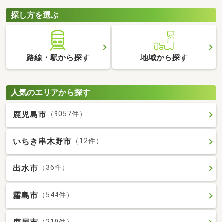
探し方を選ぶ
路線・駅から探す
地域から探す
人気のエリアから探す
鹿児島市
（9057件）
いちき串木野市
（12件）
出水市
（36件）
霧島市
（544件）
（219件）