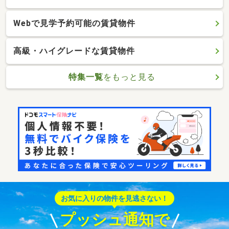
Webで見学予約可能の賃貸物件
高級・ハイグレードな賃貸物件
特集一覧
をもっと見る
お気に入りの物件を見逃さない！
プッシュ通知で