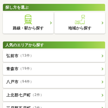
探し方を選ぶ
路線・駅から探す
地域から探す
人気のエリアから探す
弘前市
（13件）
青森市
（19件）
八戸市
（94件）
上北郡七戸町
（2件）
（2件）