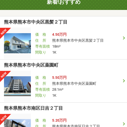
新着!おすすめ
熊本県熊本市中央区黒髪２丁目
価 格
4.50万円
住 所
熊本県熊本市中央区黒髪２丁目
専有面積
18m²
間取り
1K
熊本県熊本市中央区薬園町
価 格
5.50万円
住 所
熊本県熊本市中央区薬園町
専有面積
28.1m²
間取り
1K
熊本県熊本市南区日吉２丁目
価 格
5.20万円
住 所
熊本県熊本市南区日吉２丁目