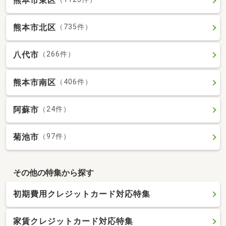
熊本市東区
熊本市北区
（735件）
八代市
（266件）
熊本市南区
（406件）
阿蘇市
（24件）
菊池市
（97件）
その他の特集から探す
初期費用クレジットカード対応特集
家賃クレジットカード対応特集