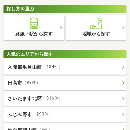
探し方を選ぶ
路線・駅から探す
地域から探す
人気のエリアから探す
入間郡毛呂山町
（184件）
日高市
（99件）
さいたま市北区
（816件）
ふじみ野市
（293件）
（3件）