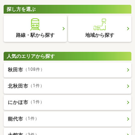
探し方を選ぶ
路線・駅から探す
地域から探す
人気のエリアから探す
秋田市
（108件）
北秋田市
（1件）
にかほ市
（1件）
能代市
（1件）
（3件）