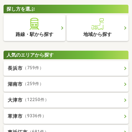
探し方を選ぶ
路線・駅から探す
地域から探す
人気のエリアから探す
長浜市
（759件）
湖南市
（259件）
大津市
（12250件）
草津市
（9336件）
（681件）