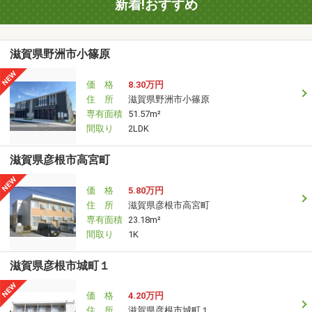
新着!おすすめ
滋賀県野洲市小篠原
価 格
8.30万円
住 所
滋賀県野洲市小篠原
専有面積
51.57m²
間取り
2LDK
滋賀県彦根市高宮町
価 格
5.80万円
住 所
滋賀県彦根市高宮町
専有面積
23.18m²
間取り
1K
滋賀県彦根市城町１
価 格
4.20万円
住 所
滋賀県彦根市城町１