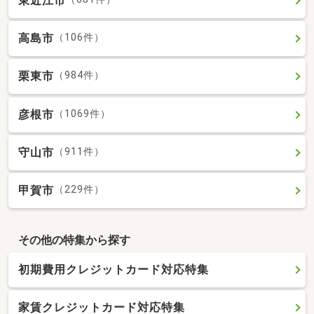
東近江市
高島市
（106件）
栗東市
（984件）
彦根市
（1069件）
守山市
（911件）
甲賀市
（229件）
その他の特集から探す
初期費用クレジットカード対応特集
家賃クレジットカード対応特集