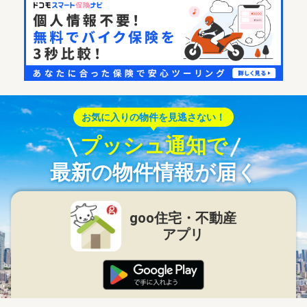
お気に入りの物件を見逃さない！
プッシュ通知で
最新の物件情報が届く
goo住宅・不動産
アプリ