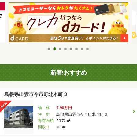
新着!おすすめ
島根県出雲市今市町北本町３
価 格
7.90万円
住 所
島根県出雲市今市町北本町３
専有面積
55.72m²
間取り
2LDK