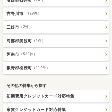
名西郡石井町
吉野川市
（129件）
三好市
（2件）
海部郡美波町
（1件）
阿南市
（539件）
板野郡松茂町
（114件）
その他の特集から探す
初期費用クレジットカード対応特集
家賃クレジットカード対応特集