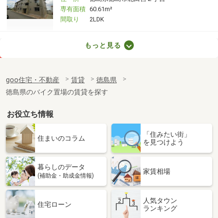
専有面積
60.61m²
間取り
2LDK
徳島県板野郡藍住町奥野字西中須
もっと見る
価 格
2.90万円
住 所
徳島県板野郡藍住町奥野字西中須
goo住宅・不動産
賃貸
徳島県
専有面積
27m²
徳島県のバイク置場の賃貸を探す
間取り
1DK
お役立ち情報
徳島県徳島市大原町壱町地
「住みたい街」
価 格
4.20万円
住まいのコラム
を見つけよう
住 所
徳島県徳島市大原町壱町地
専有面積
56.75m²
暮らしのデータ
間取り
2LDK
家賃相場
(補助金・助成金情報)
徳島県徳島市北田宮４丁目
人気タウン
住宅ローン
ランキング
価 格
8.50万円