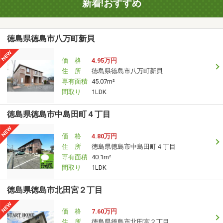
新着!おすすめ
徳島県徳島市八万町新貝
価 格
4.95万円
住 所
徳島県徳島市八万町新貝
専有面積
45.07m²
間取り
1LDK
徳島県徳島市中島田町４丁目
価 格
4.80万円
住 所
徳島県徳島市中島田町４丁目
専有面積
40.1m²
間取り
1LDK
徳島県徳島市北田宮２丁目
価 格
7.60万円
住 所
徳島県徳島市北田宮２丁目