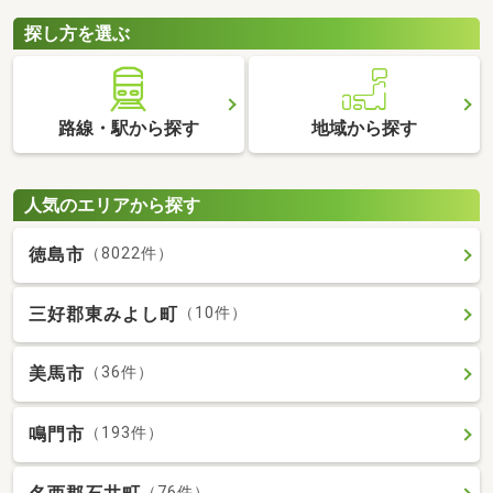
探し方を選ぶ
路線・駅から探す
地域から探す
人気のエリアから探す
徳島市
（8022件）
三好郡東みよし町
（10件）
美馬市
（36件）
鳴門市
（193件）
（76件）