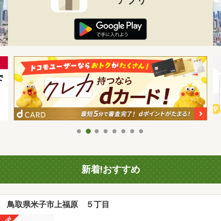
新着!おすすめ
鳥取県米子市上福原 ５丁目