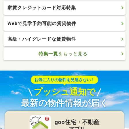
家賃クレジットカード対応特集
Webで見学予約可能の賃貸物件
高級・ハイグレードな賃貸物件
特集一覧
をもっと見る
お気に入りの物件を見逃さない！
プッシュ通知で
最新の物件情報が届く
goo住宅・不動産
アプリ