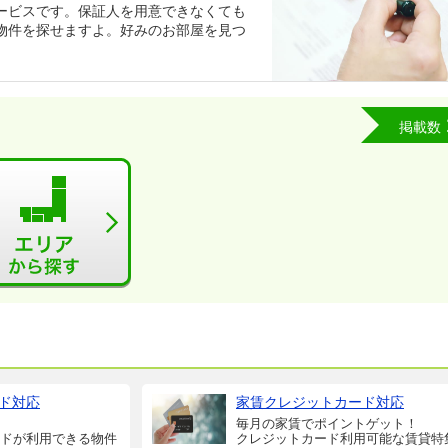
ービスです。保証人を用意できなくても
物件を探せますよ。好みのお部屋を見つ
掲載数
ド対応
家賃クレジットカード対応
毎月の家賃でポイントゲット！
ドが利用できる物件
クレジットカード利用可能な賃貸特