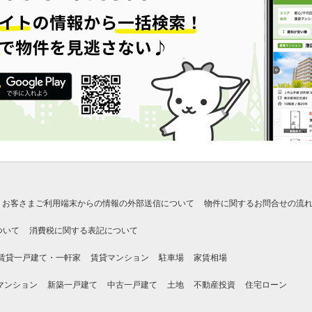
お客さまご利用端末からの情報の外部送信について
物件に関するお問合せの流
ついて
消費税に関する表記について
賃貸一戸建て・一軒家
賃貸マンション
駐車場
家賃相場
マンション
新築一戸建て
中古一戸建て
土地
不動産投資
住宅ローン