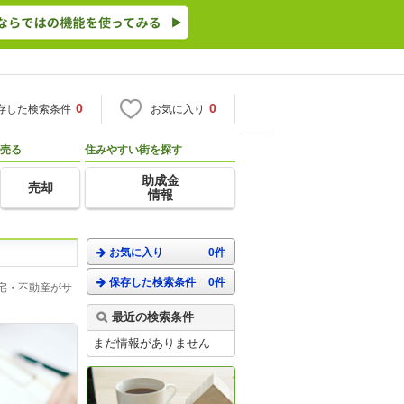
0
0
存した検索条件
お気に入り
売る
住みやすい街を探す
助成金
売却
情報
お気に入り
0件
保存した検索条件
0件
宅・不動産がサ
最近の検索条件
まだ情報がありません