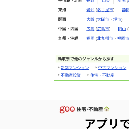
甲信越・北陸
長野
山梨
新潟
(
東海
愛知
(
名古屋市
)
静
関西
大阪
(
大阪市
・
堺市
)
中国・四国
広島
(
広島市
)
岡山
(
九州・沖縄
福岡
(
北九州市
・
福岡
鳥取県で他のジャンルから探す
新築マンション
中古マンション
不動産投資
住宅・不動産