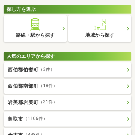
探し方を選ぶ
路線・駅から探す
地域から探す
人気のエリアから探す
西伯郡伯耆町
（3件）
西伯郡南部町
（18件）
岩美郡岩美町
（31件）
鳥取市
（1106件）
（448件）