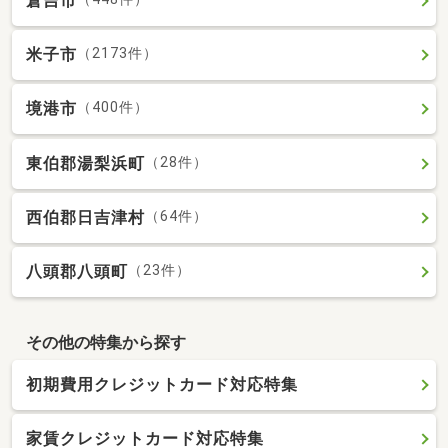
倉吉市
米子市
（2173件）
境港市
（400件）
東伯郡湯梨浜町
（28件）
西伯郡日吉津村
（64件）
八頭郡八頭町
（23件）
その他の特集から探す
初期費用クレジットカード対応特集
家賃クレジットカード対応特集