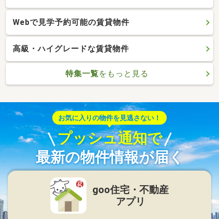
Webで見学予約可能の賃貸物件
高級・ハイグレードな賃貸物件
特集一覧
をもっと見る
お気に入りの物件を見逃さない！
プッシュ通知で
最新の物件情報が届く
goo住宅・不動産
アプリ