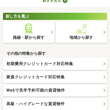
続きを見る
スペースやコンシェルジュサービスが付属しているので、豊かな
生活を送れるでしょう。複数あるタワーマンション・高層マンシ
ョンから、気に入る物件を見つけてくださいね。
探し方を選ぶ
路線・駅から探す
地域から探す
その他の特集から探す
初期費用クレジットカード対応特集
家賃クレジットカード対応特集
Webで見学予約可能の賃貸物件
高級・ハイグレードな賃貸物件