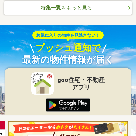
特集一覧
をもっと見る
お気に入りの物件を見逃さない！
プッシュ通知で
最新の物件情報が届く
goo住宅・不動産
アプリ