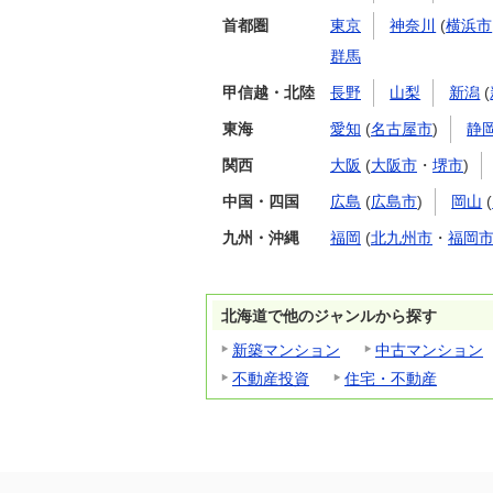
首都圏
東京
神奈川
(
横浜市
群馬
甲信越・北陸
長野
山梨
新潟
(
東海
愛知
(
名古屋市
)
静
関西
大阪
(
大阪市
・
堺市
)
中国・四国
広島
(
広島市
)
岡山
(
九州・沖縄
福岡
(
北九州市
・
福岡
北海道で他のジャンルから探す
新築マンション
中古マンション
不動産投資
住宅・不動産