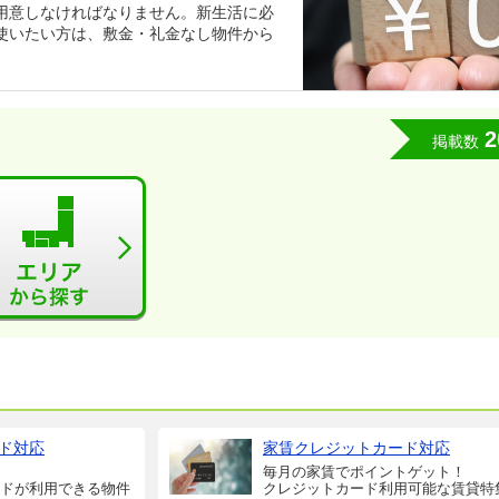
用意しなければなりません。新生活に必
使いたい方は、敷金・礼金なし物件から
2
掲載数
ド対応
家賃クレジットカード対応
毎月の家賃でポイントゲット！
ドが利用できる物件
クレジットカード利用可能な賃貸特