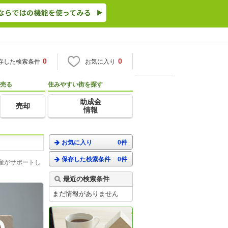
0
0
存した検索条件
お気に入り
売る
住みやすい街を探す
助成金
売却
情報
お気に入り
0件
保存した検索条件
0件
産がサポートし
最近の検索条件
まだ情報がありません