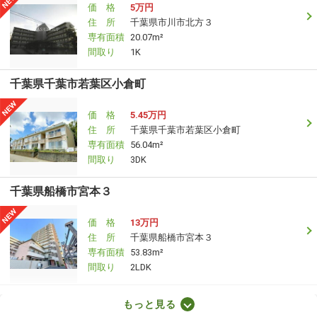
価 格
5万円
住 所
千葉県市川市北方３
専有面積
20.07m²
間取り
1K
千葉県千葉市若葉区小倉町
価 格
5.45万円
住 所
千葉県千葉市若葉区小倉町
専有面積
56.04m²
間取り
3DK
千葉県船橋市宮本３
価 格
13万円
住 所
千葉県船橋市宮本３
専有面積
53.83m²
間取り
2LDK
千葉県船橋市宮本３
もっと見る