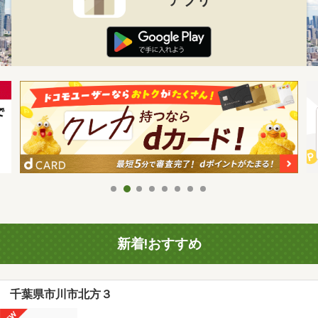
新着!おすすめ
千葉県市川市北方３