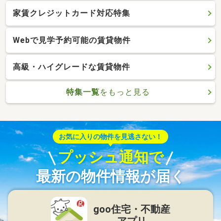
家賃クレジットカード対応特集
Webで見学予約可能の賃貸物件
高級・ハイグレードな賃貸物件
特集一覧
をもっと見る
お気に入りの物件を見逃さない！
プッシュ通知で
最新の物件情報が届く
goo住宅・不動産
アプリ