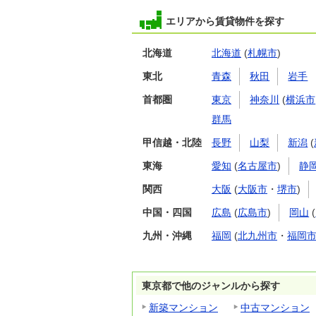
エリアから賃貸物件を探す
北海道
北海道
(
札幌市
)
東北
青森
秋田
岩手
首都圏
東京
神奈川
(
横浜市
群馬
甲信越・北陸
長野
山梨
新潟
(
東海
愛知
(
名古屋市
)
静
関西
大阪
(
大阪市
・
堺市
)
中国・四国
広島
(
広島市
)
岡山
(
九州・沖縄
福岡
(
北九州市
・
福岡
東京都で他のジャンルから探す
新築マンション
中古マンション