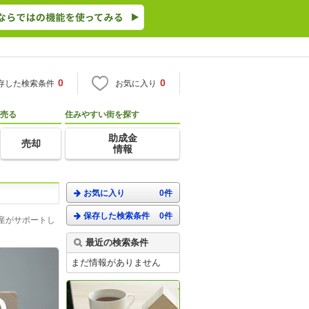
0
0
存した検索条件
お気に入り
売る
住みやすい街を探す
助成金
売却
情報
お気に入り
0件
保存した検索条件
0件
産がサポートし
最近の検索条件
まだ情報がありません