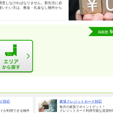
用意しなければなりません。新生活に必
使いたい方は、敷金・礼金なし物件から
5
掲載数
ド対応
家賃クレジットカード対応
毎月の家賃でポイントゲット！
ドが利用できる物件
クレジットカード利用可能な賃貸特