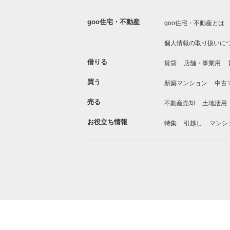
goo住宅・不動産
goo住宅・不動産とは
個人情報の取り扱いに
借りる
賃貸
店舗・事業用
買う
新築マンション
中古
売る
不動産売却
土地活用
お役立ち情報
特集
引越し
マンシ