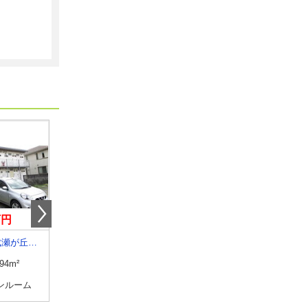
万円
8.50万円
7.50万円
東京都町田市成瀬が丘３丁目
東京都豊島区長崎１丁目
東京都練馬区高野台３
.94m²
専有面積
20.52m²
専有面積
23.18m²
ンルーム
間取り
1K
間取り
1K