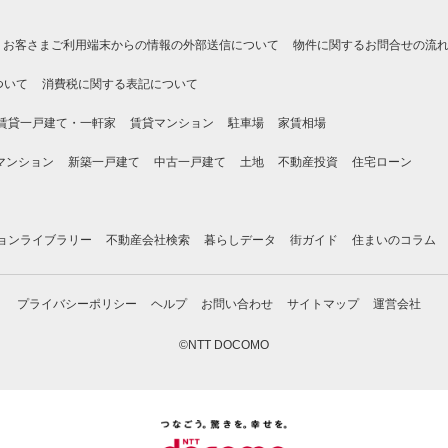
お客さまご利用端末からの情報の外部送信について
物件に関するお問合せの流
ついて
消費税に関する表記について
賃貸一戸建て・一軒家
賃貸マンション
駐車場
家賃相場
マンション
新築一戸建て
中古一戸建て
土地
不動産投資
住宅ローン
ョンライブラリー
不動産会社検索
暮らしデータ
街ガイド
住まいのコラム
プライバシーポリシー
ヘルプ
お問い合わせ
サイトマップ
運営会社
©NTT DOCOMO