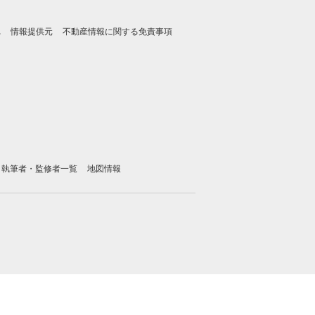
れ
情報提供元
不動産情報に関する免責事項
執筆者・監修者一覧
地図情報