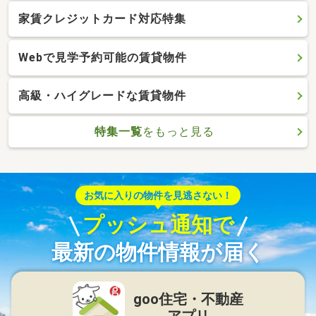
家賃クレジットカード対応特集
Webで見学予約可能の賃貸物件
高級・ハイグレードな賃貸物件
特集一覧
をもっと見る
お気に入りの物件を見逃さない！
プッシュ通知で
最新の物件情報が届く
goo住宅・不動産
アプリ