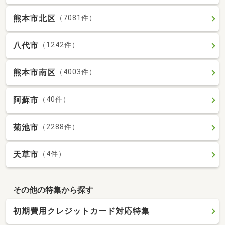
熊本市北区
（7081件）
八代市
（1242件）
熊本市南区
（4003件）
阿蘇市
（40件）
菊池市
（2288件）
天草市
（4件）
その他の特集から探す
初期費用クレジットカード対応特集