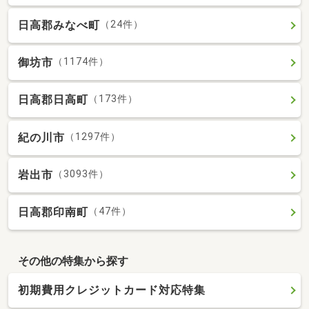
日高郡みなべ町
（24件）
御坊市
（1174件）
日高郡日高町
（173件）
紀の川市
（1297件）
岩出市
（3093件）
日高郡印南町
（47件）
その他の特集から探す
初期費用クレジットカード対応特集