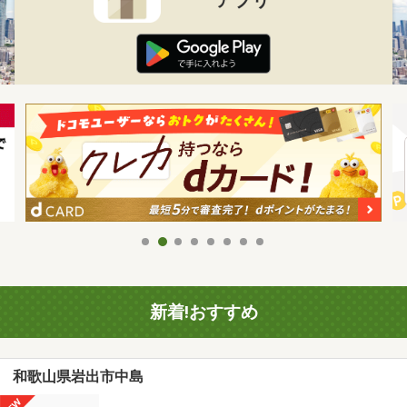
新着!おすすめ
和歌山県岩出市中島