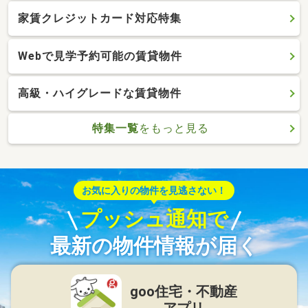
家賃クレジットカード対応特集
Webで見学予約可能の賃貸物件
高級・ハイグレードな賃貸物件
特集一覧
をもっと見る
お気に入りの物件を見逃さない！
プッシュ通知で
最新の物件情報が届く
goo住宅・不動産
アプリ