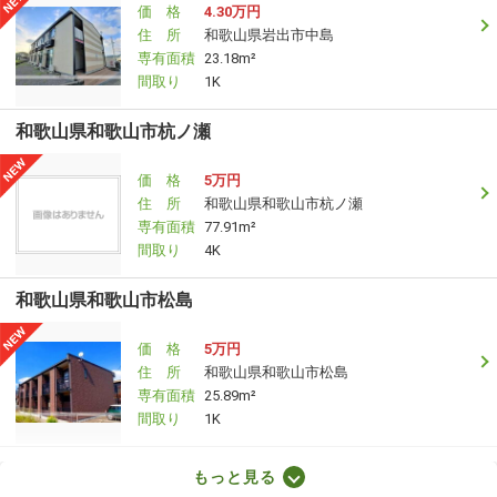
価 格
4.30万円
住 所
和歌山県岩出市中島
専有面積
23.18m²
間取り
1K
和歌山県和歌山市杭ノ瀬
価 格
5万円
住 所
和歌山県和歌山市杭ノ瀬
専有面積
77.91m²
間取り
4K
和歌山県和歌山市松島
価 格
5万円
住 所
和歌山県和歌山市松島
専有面積
25.89m²
間取り
1K
和歌山県岩出市根来
もっと見る