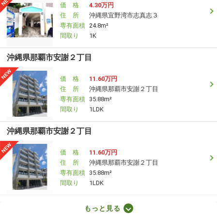
価 格
4.30万円
住 所
沖縄県宜野湾市志真志３
専有面積
24.8m²
間取り
1K
沖縄県那覇市安謝２丁目
価 格
11.60万円
住 所
沖縄県那覇市安謝２丁目
専有面積
35.88m²
間取り
1LDK
沖縄県那覇市安謝２丁目
価 格
11.60万円
住 所
沖縄県那覇市安謝２丁目
専有面積
35.88m²
間取り
1LDK
沖縄県那覇市曙３丁目
もっと見る