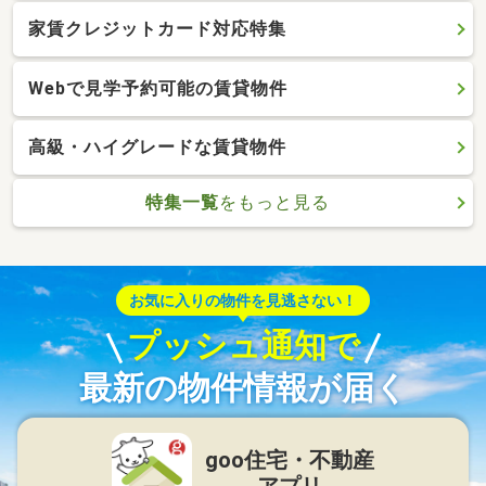
家賃クレジットカード対応特集
Webで見学予約可能の賃貸物件
高級・ハイグレードな賃貸物件
特集一覧
をもっと見る
お気に入りの物件を見逃さない！
プッシュ通知で
最新の物件情報が届く
goo住宅・不動産
アプリ