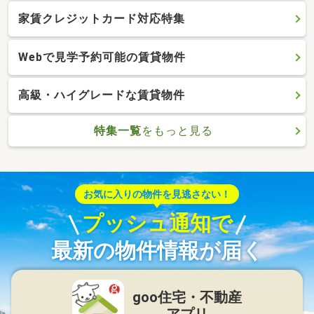
家賃クレジットカード対応特集
Webで見学予約可能の賃貸物件
高級・ハイグレードな賃貸物件
特集一覧
をもっと見る
お気に入りの物件を見逃さない！
プッシュ通知で
最新の物件情報が届く
goo住宅・不動産
アプリ