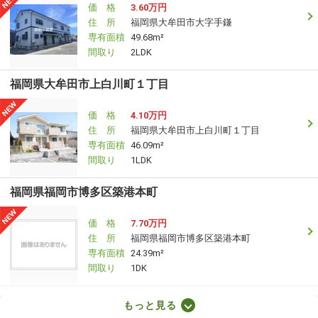
価 格
3.60万円
住 所
福岡県大牟田市大字手鎌
専有面積
49.68m²
間取り
2LDK
福岡県大牟田市上白川町１丁目
価 格
4.10万円
住 所
福岡県大牟田市上白川町１丁目
専有面積
46.09m²
間取り
1LDK
福岡県福岡市博多区築港本町
価 格
7.70万円
住 所
福岡県福岡市博多区築港本町
専有面積
24.39m²
間取り
1DK
福岡県福岡市博多区千代４丁目
もっと見る