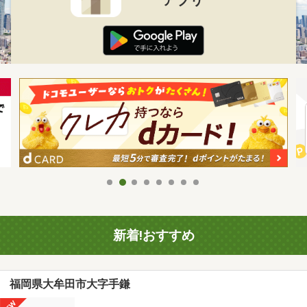
新着!おすすめ
福岡県大牟田市大字手鎌