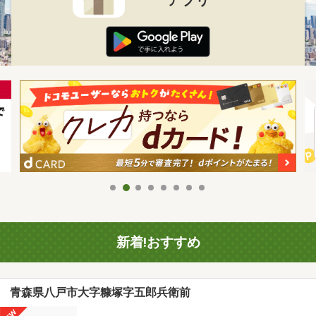
新着!おすすめ
青森県八戸市大字糠塚字五郎兵衛前