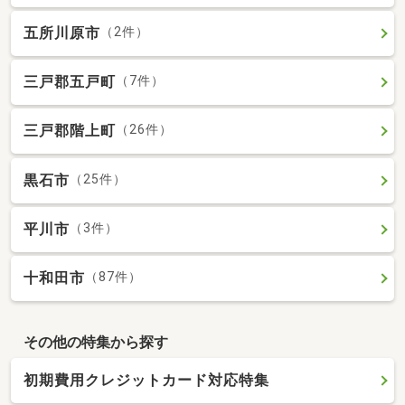
五所川原市
（2件）
三戸郡五戸町
（7件）
三戸郡階上町
（26件）
黒石市
（25件）
平川市
（3件）
十和田市
（87件）
その他の特集から探す
初期費用クレジットカード対応特集