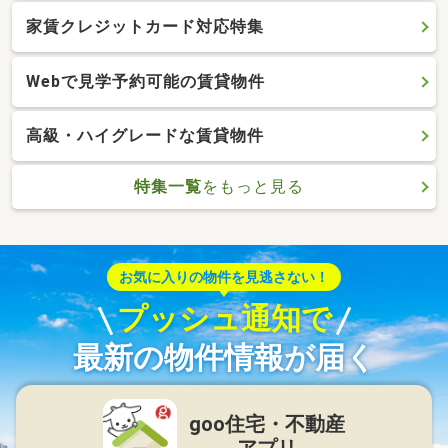
家賃クレジットカード対応特集
Webで見学予約可能の賃貸物件
高級・ハイグレードな賃貸物件
特集一覧
をもっと見る
お気に入りの物件を見逃さない！
プッシュ通知で
最新の物件情報が届く
goo住宅・不動産
アプリ