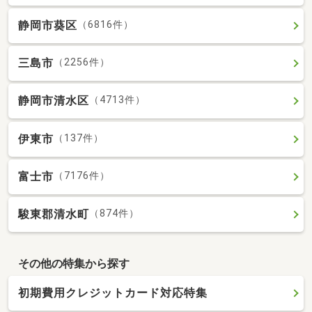
静岡市葵区
（6816件）
三島市
（2256件）
静岡市清水区
（4713件）
伊東市
（137件）
富士市
（7176件）
駿東郡清水町
（874件）
その他の特集から探す
初期費用クレジットカード対応特集