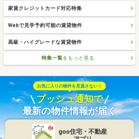
家賃クレジットカード対応特集
Webで見学予約可能の賃貸物件
高級・ハイグレードな賃貸物件
特集一覧
をもっと見る
お気に入りの物件を見逃さない！
プッシュ通知で
最新の物件情報が届く
goo住宅・不動産
アプリ