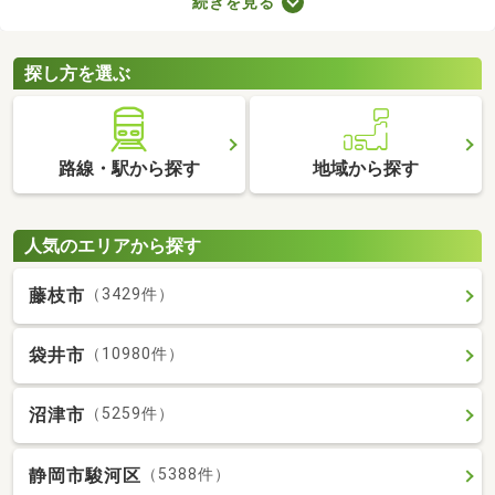
続きを見る
用意しなければなりません。新生活に必要な家具や家電、インテ
リアにお金を使いたい方は、敷金・礼金なし物件から気になるお
部屋を見つけましょう。
探し方を選ぶ
路線・駅から探す
地域から探す
人気のエリアから探す
藤枝市
（3429件）
袋井市
（10980件）
沼津市
（5259件）
静岡市駿河区
（5388件）