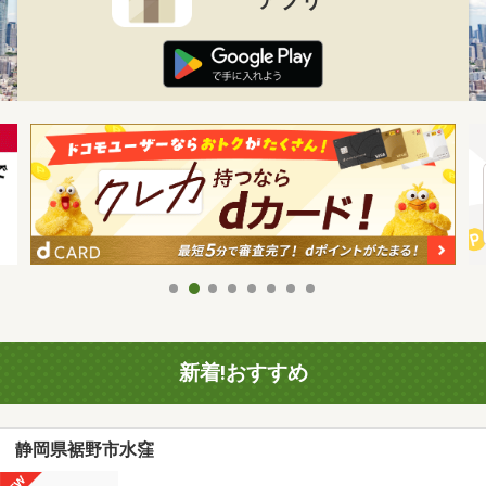
新着!おすすめ
静岡県裾野市水窪