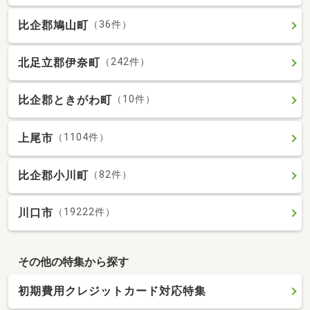
比企郡鳩山町
（36件）
北足立郡伊奈町
（242件）
比企郡ときがわ町
（10件）
上尾市
（1104件）
比企郡小川町
（82件）
川口市
（19222件）
その他の特集から探す
初期費用クレジットカード対応特集