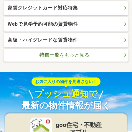
家賃クレジットカード対応特集
Webで見学予約可能の賃貸物件
高級・ハイグレードな賃貸物件
特集一覧
をもっと見る
お気に入りの物件を見逃さない！
プッシュ通知で
最新の物件情報が届く
goo住宅・不動産
アプリ