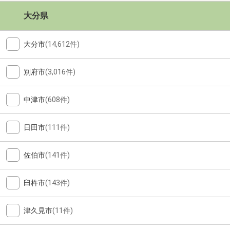
大分県
大分市
(14,612件)
別府市
(3,016件)
中津市
(608件)
日田市
(111件)
佐伯市
(141件)
臼杵市
(143件)
津久見市
(11件)