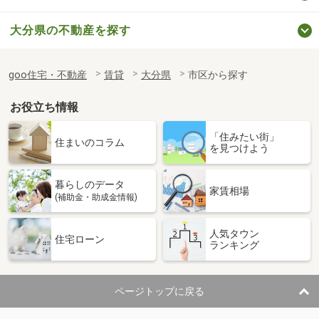
大分県の不動産を探す
goo住宅・不動産
賃貸
大分県
市区から探す
お役立ち情報
「住みたい街」
住まいのコラム
を見つけよう
暮らしのデータ
家賃相場
(補助金・助成金情報)
人気タウン
住宅ローン
ランキング
ページトップに戻る