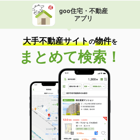
goo住宅・不動産
アプリ
大手不動産サイト
物件
の
を
まとめて検索！