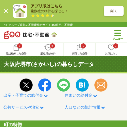
アプリ版はこちら
開く
複数社の物件を探せる！
NTTグループ運営の不動産総合サイト goo住宅・不動産
0
0
0
0
最近検索した条件
最近見た物件
保存した条件
お気に入り
大阪府堺市(さかいし)の暮らしデータ
出産・子育ての給付金
住まいの給付金
公共サービスや治安
人口などの統計情報
町の特徴