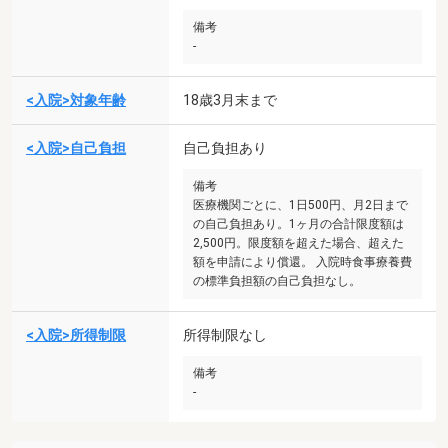
備考
-
<入院>対象年齢
18歳3月末まで
<入院>自己負担
自己負担あり
備考
医療機関ごとに、1日500円、月2日まで
の自己負担あり。1ヶ月の合計限度額は
2,500円。限度額を超えた場合、超えた
額を申請により償還。 入院時食事療養費
の標準負担額の自己負担なし。
<入院>所得制限
所得制限なし
備考
-