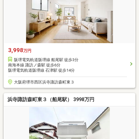
3,998
万円
阪堺電気軌道阪堺線 船尾駅 徒歩3分
南海本線 諏訪ノ森駅 徒歩6分
阪堺電気軌道阪堺線 石津駅 徒歩14分
大阪府堺市西区浜寺諏訪森町東３
浜寺諏訪森町東３（船尾駅） 3998万円