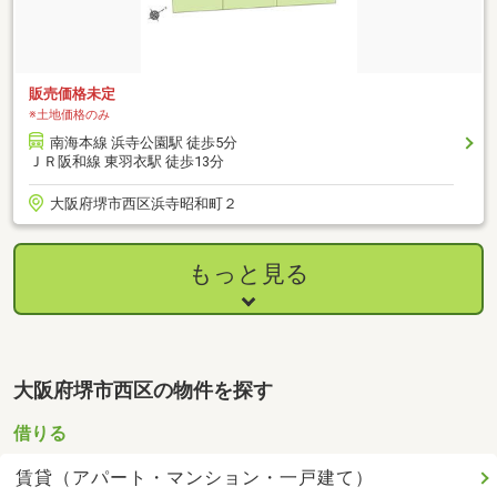
販売価格未定
※土地価格のみ
南海本線 浜寺公園駅 徒歩5分
ＪＲ阪和線 東羽衣駅 徒歩13分
大阪府堺市西区浜寺昭和町２
もっと見る
大阪府堺市西区の物件を探す
借りる
賃貸（アパート・マンション・一戸建て）