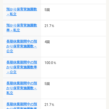
預かり保育実施園数
5園
－私立
預かり保育実施園数
21.7％
率－私立
長期休業期間中の預
4園
かり保育実施園数－
公立
長期休業期間中の預
100.0％
かり保育実施園数率
－公立
長期休業期間中の預
5園
かり保育実施園数－
私立
長期休業期間中の預
21.7％