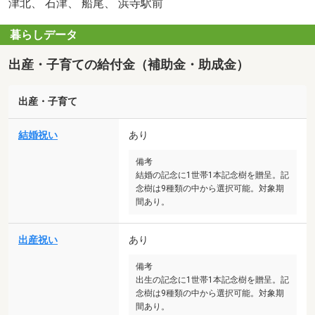
津北、 石津、 船尾、 浜寺駅前
暮らしデータ
出産・子育ての給付金（補助金・助成金）
出産・子育て
結婚祝い
あり
備考
結婚の記念に1世帯1本記念樹を贈呈。記
念樹は9種類の中から選択可能。対象期
間あり。
出産祝い
あり
備考
出生の記念に1世帯1本記念樹を贈呈。記
念樹は9種類の中から選択可能。対象期
間あり。