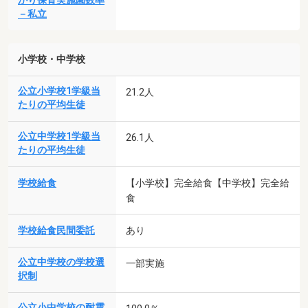
かり保育実施園数率
－私立
小学校・中学校
公立小学校1学級当
21.2人
たりの平均生徒
公立中学校1学級当
26.1人
たりの平均生徒
学校給食
【小学校】完全給食【中学校】完全給
食
学校給食民間委託
あり
公立中学校の学校選
一部実施
択制
公立小中学校の耐震