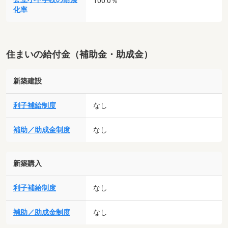
100.0％
化率
住まいの給付金（補助金・助成金）
新築建設
利子補給制度
なし
補助／助成金制度
なし
新築購入
利子補給制度
なし
補助／助成金制度
なし