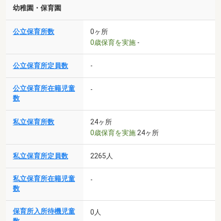
幼稚園・保育園
公立保育所数
0ヶ所
0歳保育を実施
-
公立保育所定員数
-
公立保育所在籍児童
-
数
私立保育所数
24ヶ所
0歳保育を実施
24ヶ所
私立保育所定員数
2265人
私立保育所在籍児童
-
数
保育所入所待機児童
0人