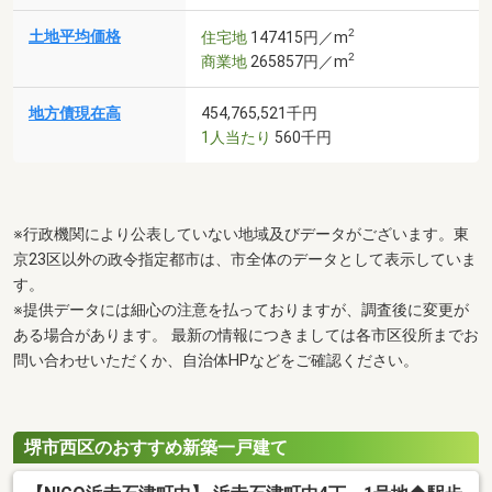
2
土地平均価格
住宅地
147415円／m
2
商業地
265857円／m
地方債現在高
454,765,521千円
1人当たり
560千円
※行政機関により公表していない地域及びデータがございます。東
京23区以外の政令指定都市は、市全体のデータとして表示していま
す。
※提供データには細心の注意を払っておりますが、調査後に変更が
ある場合があります。 最新の情報につきましては各市区役所までお
問い合わせいただくか、自治体HPなどをご確認ください。
堺市西区のおすすめ新築一戸建て