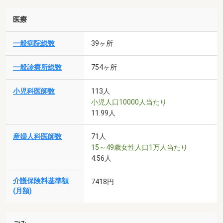
医療
一般病院総数
39ヶ所
一般診療所総数
754ヶ所
小児科医師数
113人
小児人口10000人当たり
11.99人
産婦人科医師数
71人
15～49歳女性人口1万人当たり
4.56人
介護保険料基準額
7418円
(月額)