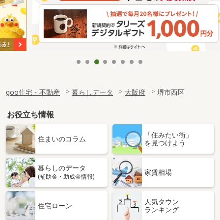
goo住宅・不動産
暮らしデータ
大阪府
堺市西区
お役立ち情報
「住みたい街」
住まいのコラム
を見つけよう
暮らしのデータ
家賃相場
(補助金・助成金情報)
人気タウン
住宅ローン
ランキング