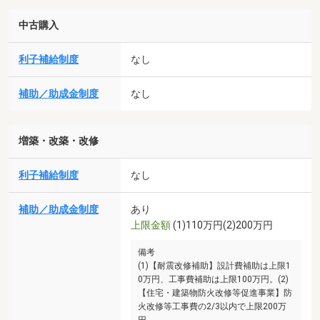
中古購入
利子補給制度
なし
補助／助成金制度
なし
増築・改築・改修
利子補給制度
なし
補助／助成金制度
あり
上限金額
(1)110万円(2)200万円
備考
(1)【耐震改修補助】設計費補助は上限1
0万円、工事費補助は上限100万円。(2)
【住宅・建築物防火改修等促進事業】防
火改修等工事費の2/3以内で上限200万
円。