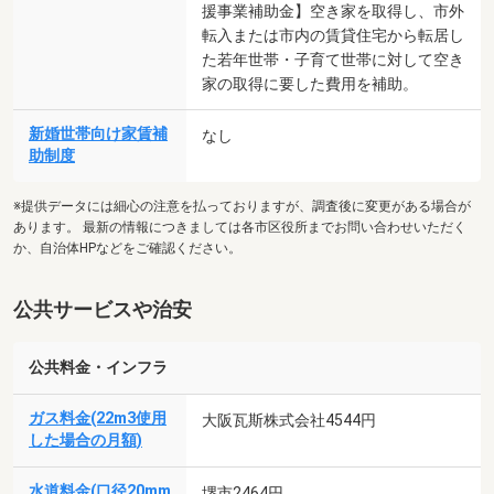
援事業補助金】空き家を取得し、市外
転入または市内の賃貸住宅から転居し
た若年世帯・子育て世帯に対して空き
家の取得に要した費用を補助。
新婚世帯向け家賃補
なし
助制度
※提供データには細心の注意を払っておりますが、調査後に変更がある場合が
あります。 最新の情報につきましては各市区役所までお問い合わせいただく
か、自治体HPなどをご確認ください。
公共サービスや治安
公共料金・インフラ
ガス料金(22m3使用
大阪瓦斯株式会社4544円
した場合の月額)
水道料金(口径20mm
堺市2464円