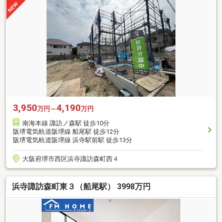
3,950
4,190
万円～
万円
南海本線 諏訪ノ森駅 徒歩10分
阪堺電気軌道阪堺線 船尾駅 徒歩12分
阪堺電気軌道阪堺線 浜寺駅前駅 徒歩13分
大阪府堺市西区浜寺諏訪森町西４
浜寺諏訪森町東３（船尾駅） 3998万円