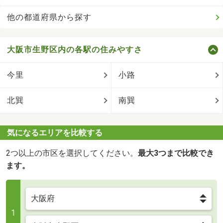
他の都道府県から探す
大阪市生野区内の各駅の住みやすさ
今里
小路
北巽
南巽
気になるエリアを比較する
2つ以上の市区を選択してください。
最大3つまで比較でき
ます。
1