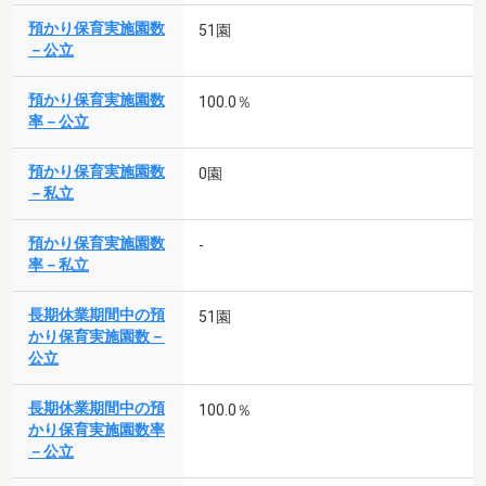
預かり保育実施園数
51園
－公立
預かり保育実施園数
100.0％
率－公立
預かり保育実施園数
0園
－私立
預かり保育実施園数
-
率－私立
長期休業期間中の預
51園
かり保育実施園数－
公立
長期休業期間中の預
100.0％
かり保育実施園数率
－公立