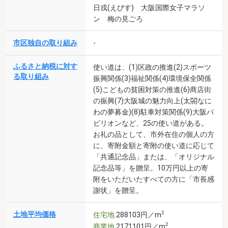
日戎(えびす) 大阪国際女子マラソ
ン 梅の見ごろ
市区独自の取り組み
-
ふるさと納税に対す
使い道は、(1)区政の推進(2)スポーツ
る取り組み
振興関係(3)福祉関係(4)環境保全関係
(5)こどもの貧困対策の推進(6)商店街
の振興(7)大阪城の魅力向上(太閤なに
わの夢募金)(8)駐車対策関係(9)大阪パ
ビリオンなど、25の使い道がある。
お礼の品として、市外在住の個人の方
に、寄附金額と寄附の使い道に応じて
「共通記念品」または、「オリジナル
記念品等」を贈呈。10万円以上の寄
附をいただいたすべての方に「市長感
謝状」を贈呈。
2
土地平均価格
住宅地
288103円／m
2
商業地
2171101円／m