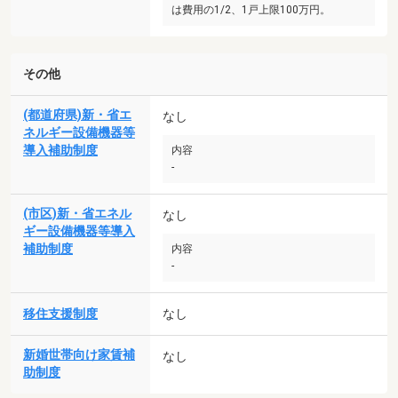
は費用の1/2、1戸上限100万円。
その他
(都道府県)新・省エ
なし
ネルギー設備機器等
導入補助制度
内容
-
(市区)新・省エネル
なし
ギー設備機器等導入
補助制度
内容
-
移住支援制度
なし
新婚世帯向け家賃補
なし
助制度