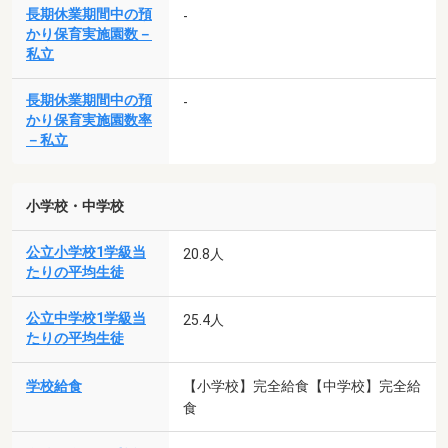
長期休業期間中の預
-
かり保育実施園数－
私立
長期休業期間中の預
-
かり保育実施園数率
－私立
小学校・中学校
公立小学校1学級当
20.8人
たりの平均生徒
公立中学校1学級当
25.4人
たりの平均生徒
学校給食
【小学校】完全給食【中学校】完全給
食