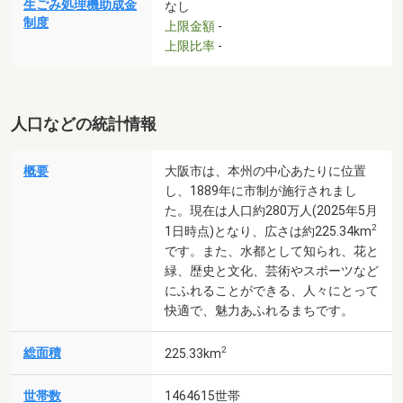
生ごみ処理機助成金
なし
制度
上限金額
-
上限比率
-
人口などの統計情報
概要
大阪市は、本州の中心あたりに位置
し、1889年に市制が施行されまし
た。現在は人口約280万人(2025年5月
2
1日時点)となり、広さは約225.34km
です。また、水都として知られ、花と
緑、歴史と文化、芸術やスポーツなど
にふれることができる、人々にとって
快適で、魅力あふれるまちです。
2
総面積
225.33km
世帯数
1464615世帯