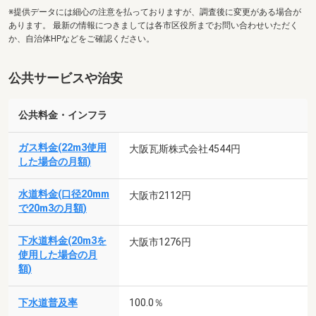
※提供データには細心の注意を払っておりますが、調査後に変更がある場合が
あります。 最新の情報につきましては各市区役所までお問い合わせいただく
か、自治体HPなどをご確認ください。
公共サービスや治安
公共料金・インフラ
ガス料金(22m3使用
大阪瓦斯株式会社4544円
した場合の月額)
水道料金(口径20mm
大阪市2112円
で20m3の月額)
下水道料金(20m3を
大阪市1276円
使用した場合の月
額)
下水道普及率
100.0％