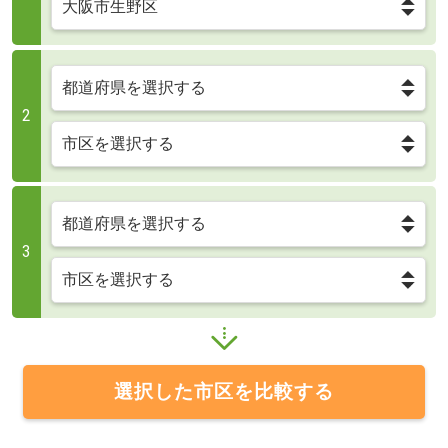
2
3
選択した市区を比較する