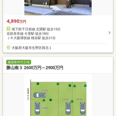
4,890
万円
地下鉄千日前線 北巽駅 徒歩15分
近鉄奈良線 今里駅 徒歩18分
ＪＲ大阪環状線 桃谷駅 徒歩21分
大阪府大阪市生野区巽北１
建築条件付土地
勝山南３ 2600万円～2900万円