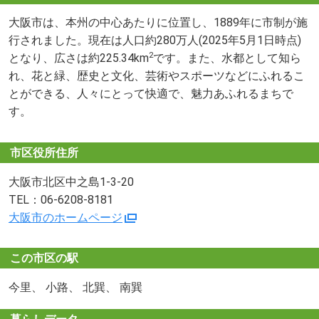
大阪市は、本州の中心あたりに位置し、1889年に市制が施
行されました。現在は人口約280万人(2025年5月1日時点)
2
となり、広さは約225.34km
です。また、水都として知ら
れ、花と緑、歴史と文化、芸術やスポーツなどにふれるこ
とができる、人々にとって快適で、魅力あふれるまちで
す。
市区役所住所
大阪市北区中之島1-3-20
TEL：06-6208-8181
大阪市のホームページ
この市区の駅
今里、 小路、 北巽、 南巽