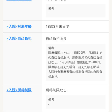
備考
-
<入院>対象年齢
18歳3月末まで
<入院>自己負担
自己負担あり
備考
医療機関ごとに、1日500円、月2日まで
の自己負担あり。調剤薬局での自己負担
はなし。1ヶ月の合計限度額は2,500円。
限度額を超えた場合、超えた額を助成。
入院時食事療養費の標準負担額の自己負
担あり。
<入院>所得制限
所得制限なし
備考
-