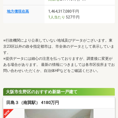
地方債現在高
1,464,317,080千円
1人当たり
527千円
※行政機関により公表していない地域及びデータがございます。東
京23区以外の政令指定都市は、市全体のデータとして表示していま
す。
※提供データには細心の注意を払っておりますが、調査後に変更が
ある場合があります。 最新の情報につきましては各市区役所までお
問い合わせいただくか、自治体HPなどをご確認ください。
大阪市生野区のおすすめ新築一戸建て
田島３（南巽駅） 4180万円