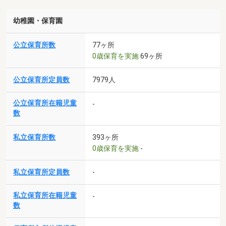
幼稚園・保育園
公立保育所数
77ヶ所
0歳保育を実施
69ヶ所
公立保育所定員数
7979人
公立保育所在籍児童
-
数
私立保育所数
393ヶ所
0歳保育を実施
-
私立保育所定員数
-
私立保育所在籍児童
-
数