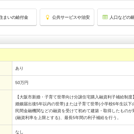
住まいの給付金
公共サービスや治安
人口などの
あり
50万円
【大阪市新婚・子育て世帯向け分譲住宅購入融資利子補給制度】
婚姻届出後5年以内の世帯)または子育て世帯(小学校6年生以下
民間金融機関などの融資を受けて初めて建築・取得したものが対
(融資利率を上限とする)、最長5年間の利子補給を行う。
なし