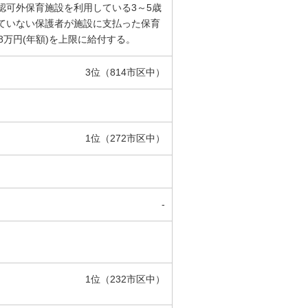
認可外保育施設を利用している3～5歳
ていない保護者が施設に支払った保育
8万円(年額)を上限に給付する。
3位（814市区中）
1位（272市区中）
-
1位（232市区中）