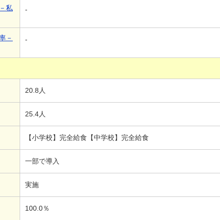
－私
-
率－
-
20.8人
25.4人
【小学校】完全給食【中学校】完全給食
一部で導入
実施
100.0％