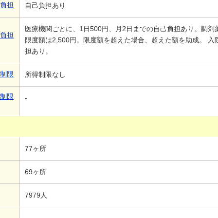
己負担
自己負担あり
医療機関ごとに、1日500円、月2日までの自己負担あり。調
己負担
限度額は2,500円。限度額を超えた場合、超えた額を助成。 
担あり。
得制限
所得制限なし
得制限
-
77ヶ所
69ヶ所
7979人