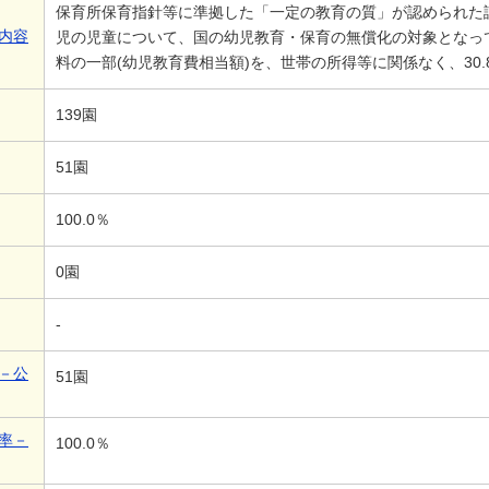
保育所保育指針等に準拠した「一定の教育の質」が認められた
内容
児の児童について、国の幼児教育・保育の無償化の対象となっ
料の一部(幼児教育費相当額)を、世帯の所得等に関係なく、30.
139園
51園
100.0％
0園
-
－公
51園
率－
100.0％