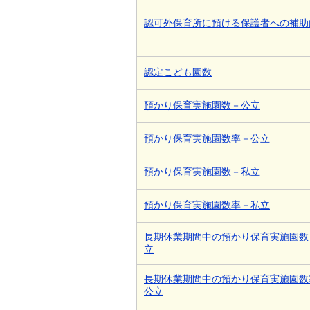
認可外保育所に預ける保護者への補助
認定こども園数
預かり保育実施園数－公立
預かり保育実施園数率－公立
預かり保育実施園数－私立
預かり保育実施園数率－私立
長期休業期間中の預かり保育実施園数
立
長期休業期間中の預かり保育実施園数
公立