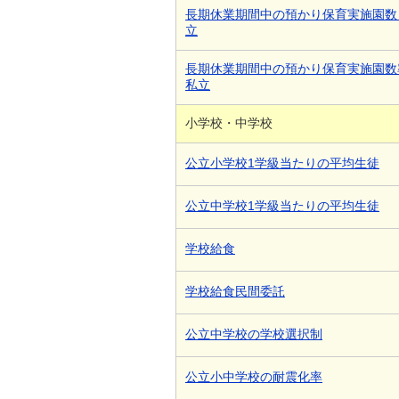
長期休業期間中の預かり保育実施園数
立
長期休業期間中の預かり保育実施園数
私立
小学校・中学校
公立小学校1学級当たりの平均生徒
公立中学校1学級当たりの平均生徒
学校給食
学校給食民間委託
公立中学校の学校選択制
公立小中学校の耐震化率