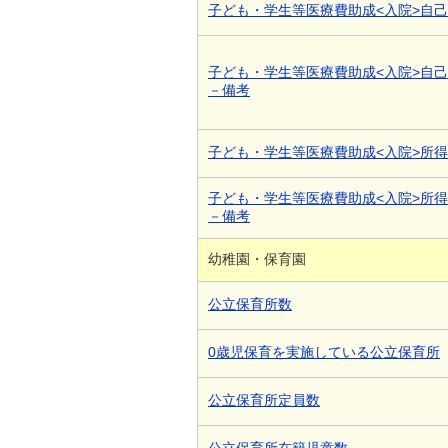
子ども・学生等医療費助成<入院>自
子ども・学生等医療費助成<入院>自
－備考
子ども・学生等医療費助成<入院>所
子ども・学生等医療費助成<入院>所
－備考
幼稚園・保育園
公立保育所数
0歳児保育を実施している公立保育所
公立保育所定員数
公立保育所在籍児童数