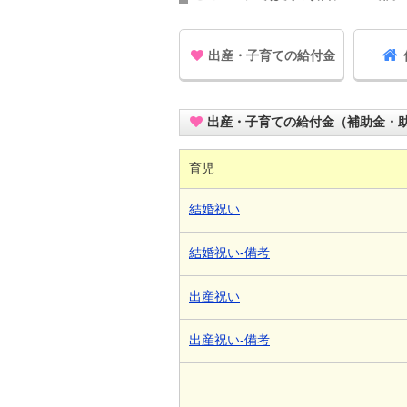
出産・子育ての給付金
出産・子育ての給付金（補助金・
育児
結婚祝い
結婚祝い-備考
出産祝い
出産祝い-備考