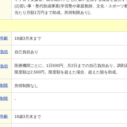
(2)習い事・塾代助成事業(学習塾や家庭教師、文化・スポーツ
当たり月額1万円まで助成。所得制限あり)。
象年齢
18歳3月末まで
己負担
自己負担あり
医療機関ごとに、1日500円、月2日までの自己負担あり。調
己負担
限度額は2,500円。限度額を超えた場合、超えた額を助成。
得制限
所得制限なし
得制限
-
象年齢
18歳3月末まで