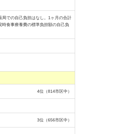
剤薬局での自己負担はなし。1ヶ月の合計
入院時食事療養費の標準負担額の自己負
4位（814市区中）
3位（656市区中）