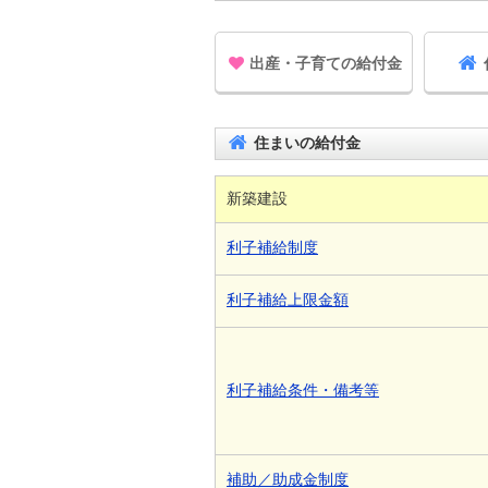
出産・子育ての給付金
住まいの給付金
新築建設
利子補給制度
利子補給上限金額
利子補給条件・備考等
補助／助成金制度