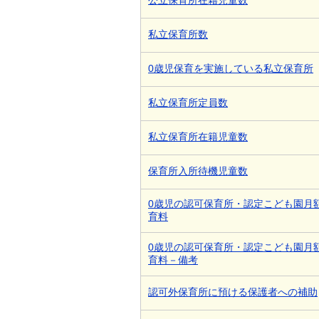
私立保育所数
0歳児保育を実施している私立保育所
私立保育所定員数
私立保育所在籍児童数
保育所入所待機児童数
0歳児の認可保育所・認定こども園月
育料
0歳児の認可保育所・認定こども園月
育料－備考
認可外保育所に預ける保護者への補助