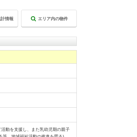
統計情報
エリア内の物件
育て活動を支援し、また乳幼児期の親子
る等、地域福祉活動の推進を図る)。