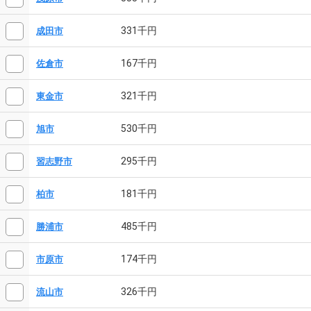
331千円
成田市
167千円
佐倉市
321千円
東金市
530千円
旭市
295千円
習志野市
181千円
柏市
485千円
勝浦市
174千円
市原市
326千円
流山市