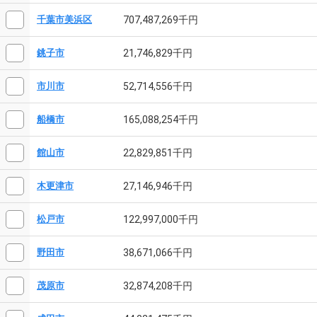
707,487,269千円
千葉市美浜区
21,746,829千円
銚子市
52,714,556千円
市川市
165,088,254千円
船橋市
22,829,851千円
館山市
27,146,946千円
木更津市
122,997,000千円
松戸市
38,671,066千円
野田市
32,874,208千円
茂原市