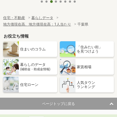
住宅・不動産
暮らしデータ
地方債現在高、地方債現在高：1人当たり
千葉県
お役立ち情報
「住みたい街」
住まいのコラム
を見つけよう
暮らしのデータ
家賃相場
(補助金・助成金情報)
人気タウン
住宅ローン
ランキング
ページトップに戻る