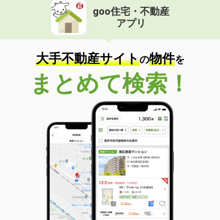
goo住宅・不動産
アプリ
大手不動産サイト
物件
の
を
まとめて検索！