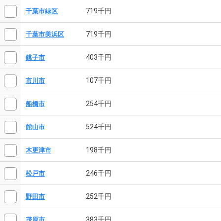
719千円
千葉市緑区
719千円
千葉市美浜区
403千円
銚子市
107千円
市川市
254千円
船橋市
524千円
館山市
198千円
木更津市
246千円
松戸市
252千円
野田市
383千円
茂原市