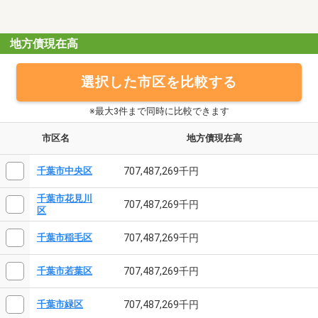
地方債現在高
選択した市区を比較する
※最大3件まで同時に比較できます
市区名
地方債現在高
707,487,269千円
千葉市中央区
千葉市花見川
707,487,269千円
区
707,487,269千円
千葉市稲毛区
707,487,269千円
千葉市若葉区
707,487,269千円
千葉市緑区