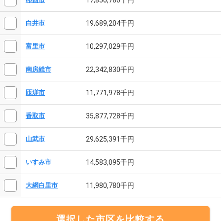
19,689,204千円
白井市
10,297,029千円
富里市
22,342,830千円
南房総市
11,771,978千円
匝瑳市
35,877,728千円
香取市
29,625,391千円
山武市
14,583,095千円
いすみ市
11,980,780千円
大網白里市
選択した市区を比較する