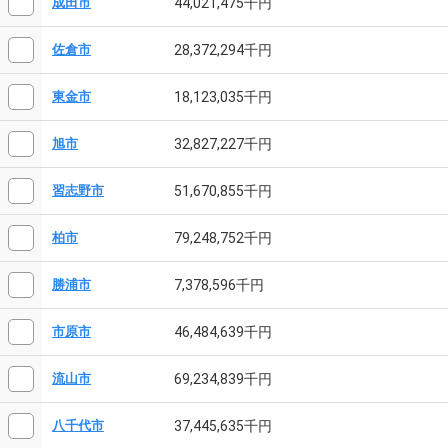
44,021,475千円
成田市
28,372,294千円
佐倉市
18,123,035千円
東金市
32,827,227千円
旭市
51,670,855千円
習志野市
79,248,752千円
柏市
7,378,596千円
勝浦市
46,484,639千円
市原市
69,234,839千円
流山市
37,445,635千円
八千代市