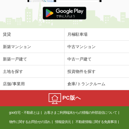
賃貸
月極駐車場
新築マンション
中古マンション
新築一戸建て
中古一戸建て
土地を探す
投資物件を探す
店舗/事業用
倉庫/トランクルーム
PC版へ
goo住宅・不動産とは
お客さまご利用端末からの情報の外部送信について
物件に関するお問合せの流れ
情報提供元
不動産情報に関する免責事項