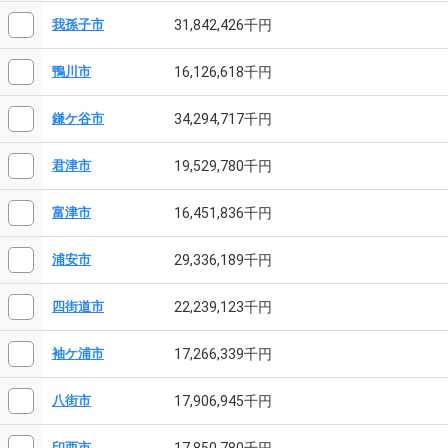
31,842,426千円
我孫子市
16,126,618千円
鴨川市
34,294,717千円
鎌ケ谷市
19,529,780千円
君津市
16,451,836千円
富津市
29,336,189千円
浦安市
22,239,123千円
四街道市
17,266,339千円
袖ケ浦市
17,906,945千円
八街市
17,850,780千円
印西市