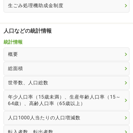
生ごみ処理機助成金制度
人口などの統計情報
統計情報
概要
総面積
世帯数、人口総数
年少人口率（15歳未満）、生産年齢人口率（15～
64歳）、高齢人口率（65歳以上）
人口1000人当たりの人口増減数
転入者数、転出者数