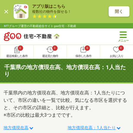
アプリ版はこちら
開く
複数社の物件を探せる！
NTTグループ運営の不動産総合サイト goo住宅・不動産
0
0
0
0
最近検索した条件
最近見た物件
保存した条件
お気に入り
千葉県の地方債現在高、地方債現在高：1人当た
り
千葉県内の地方債現在高、地方債現在高：1人当たりにつ
いて、市区の違いを一覧で比較。気になる市区を選択する
と、その市区の詳細と、比較が行えます。
※市区の比較は最大3つまでです。
地方債現在高
地方債現在高：1人当たり