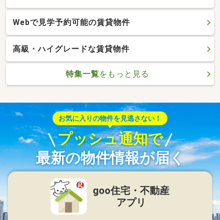
Webで見学予約可能の賃貸物件
高級・ハイグレードな賃貸物件
特集一覧
をもっと見る
お気に入りの物件を見逃さない！
プッシュ通知で
最新の物件情報が届く
goo住宅・不動産
アプリ