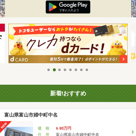
新着!おすすめ
富山県富山市婦中町中名
価 格
6.80万円
住 所
富山県富山市婦中町中名