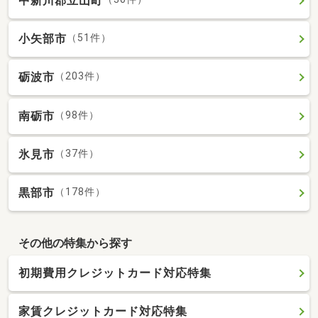
中新川郡立山町
小矢部市
（51件）
砺波市
（203件）
南砺市
（98件）
氷見市
（37件）
黒部市
（178件）
その他の特集から探す
初期費用クレジットカード対応特集
家賃クレジットカード対応特集