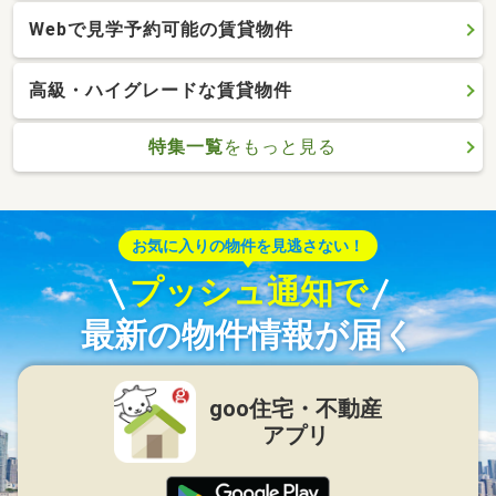
Webで見学予約可能の賃貸物件
高級・ハイグレードな賃貸物件
特集一覧
をもっと見る
お気に入りの物件を見逃さない！
プッシュ通知で
最新の物件情報が届く
goo住宅・不動産
アプリ