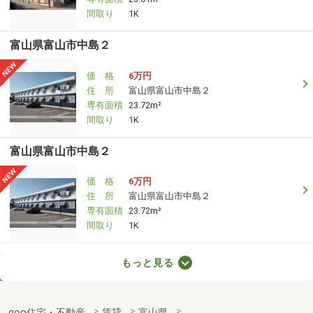
間取り
1K
富山県富山市中島２
価 格
6万円
住 所
富山県富山市中島２
専有面積
23.72m²
間取り
1K
富山県富山市中島２
価 格
6万円
住 所
富山県富山市中島２
専有面積
23.72m²
間取り
1K
富山県富山市婦中町砂子田
もっと見る
価 格
5.40万円
住 所
富山県富山市婦中町砂子田
goo住宅・不動産
賃貸
富山県