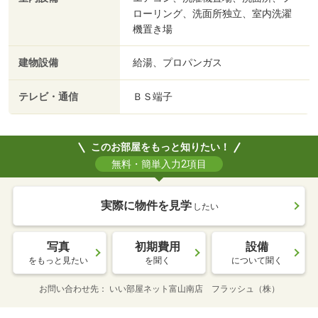
ローリング、洗面所独立、室内洗濯
機置き場
建物設備
給湯、プロパンガス
テレビ・通信
ＢＳ端子
このお部屋をもっと知りたい！
無料・簡単入力2項目
実際に物件を見学
したい
写真
初期費用
設備
をもっと見たい
を聞く
について聞く
お問い合わせ先
いい部屋ネット富山南店 フラッシュ（株）