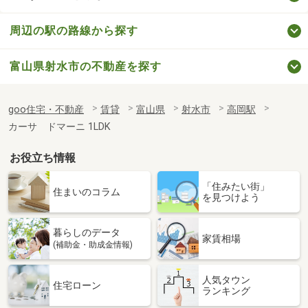
周辺の駅の路線から探す
富山県射水市の不動産を探す
goo住宅・不動産
賃貸
富山県
射水市
高岡駅
カーサ ドマーニ 1LDK
お役立ち情報
「住みたい街」
住まいのコラム
を見つけよう
暮らしのデータ
家賃相場
(補助金・助成金情報)
人気タウン
住宅ローン
ランキング