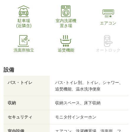
駐車場
室内洗濯機
エアコン
(近隣含)
置き場
洗面所独立
追焚機能
オートロック
設備
バス・トイレ
バス･トイレ別、トイレ、シャワー、
追焚機能、温水洗浄便座
収納
収納スペース、床下収納
セキュリティ
モニタ付インターホン
室内設備
エアコン、洗濯機置場、洗面所、フ