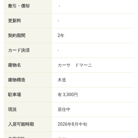
敷引・償却
-
更新料
-
契約期間
2年
カード決済
-
建物名
カーサ ドマーニ
建物構造
木造
駐車場
有 3,300円
現況
居住中
入居可能時期
2026年8月中旬