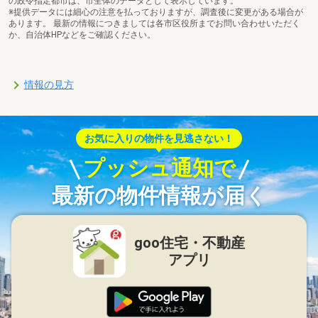
の政令指定都市は、市全体のデータとして表示しています。
※提供データには細心の注意を払っておりますが、調査後に変更がある場合が
あります。 最新の情報につきましては各市区役所までお問い合わせいただく
か、自治体HPなどをご確認ください。
情報の見方
お気に入りの物件を見逃さない！
プッシュ通知で
最新の物件情報が届く
goo住宅・不動産
アプリ