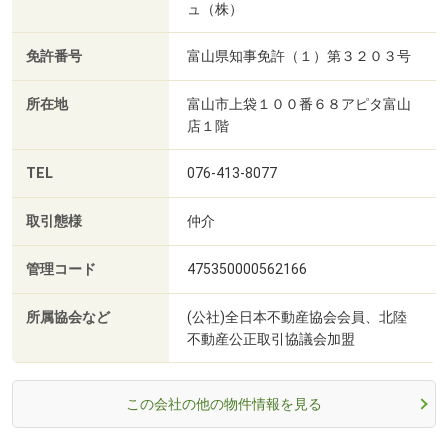
ュ（株）
免許番号
富山県知事免許（１）第３２０３号
所在地
富山市上袋１００番６８アピタ富山
店１階
TEL
076-413-8077
取引態様
仲介
管理コード
475350000562166
所属協会など
(公社)全日本不動産協会会員、北陸
不動産公正取引協議会加盟
この会社の他の物件情報を見る