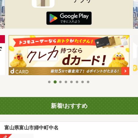
新着!おすすめ
富山県富山市婦中町中名