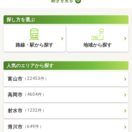
続きを見る
ビスです。保証人を用意できなくてもお部屋を借りられるので、
希望にあう物件を探せますよ。好みのお部屋を見つけて、充実し
た生活を送りましょう。
探し方を選ぶ
路線・駅から探す
地域から探す
人気のエリアから探す
富山市
（22453件）
高岡市
（4604件）
射水市
（1232件）
滑川市
（649件）