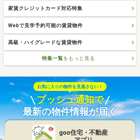
家賃クレジットカード対応特集
Webで見学予約可能の賃貸物件
高級・ハイグレードな賃貸物件
特集一覧
をもっと見る
お気に入りの物件を見逃さない！
プッシュ通知で
最新の物件情報が届く
goo住宅・不動産
アプリ