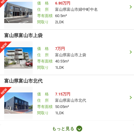
価 格
6.80万円
住 所
富山県富山市婦中町中名
専有面積
60.5m²
間取り
2LDK
富山県富山市上袋
価 格
7万円
住 所
富山県富山市上袋
専有面積
40.55m²
間取り
1LDK
富山県富山市北代
価 格
7.15万円
住 所
富山県富山市北代
専有面積
50.05m²
間取り
1LDK
富山県富山市有沢
もっと見る