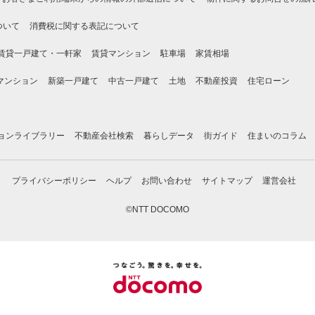
ついて
消費税に関する表記について
賃貸一戸建て・一軒家
賃貸マンション
駐車場
家賃相場
マンション
新築一戸建て
中古一戸建て
土地
不動産投資
住宅ローン
ョンライブラリー
不動産会社検索
暮らしデータ
街ガイド
住まいのコラム
プライバシーポリシー
ヘルプ
お問い合わせ
サイトマップ
運営会社
©NTT DOCOMO