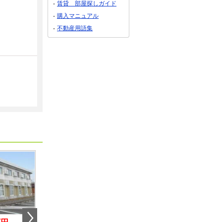
賃貸 部屋探しガイド
購入マニュアル
不動産用語集