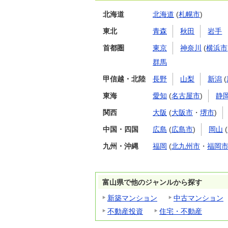
北海道
北海道
(
札幌市
)
東北
青森
秋田
岩手
首都圏
東京
神奈川
(
横浜市
群馬
甲信越・北陸
長野
山梨
新潟
(
東海
愛知
(
名古屋市
)
静
関西
大阪
(
大阪市
・
堺市
)
中国・四国
広島
(
広島市
)
岡山
(
九州・沖縄
福岡
(
北九州市
・
福岡
富山県で他のジャンルから探す
新築マンション
中古マンション
不動産投資
住宅・不動産