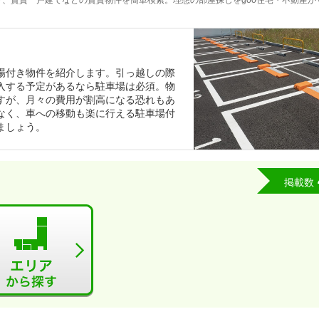
、賃貸一戸建てなどの賃貸物件を簡単検索。理想の部屋探しをgoo住宅・不動産が
場付き物件を紹介します。引っ越しの際
入する予定があるなら駐車場は必須。物
すが、月々の費用が割高になる恐れもあ
なく、車への移動も楽に行える駐車場付
ましょう。
掲載数