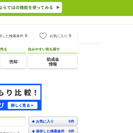
0
0
存した検索条件
お気に入り
売る
住みやすい街を探す
助成金
売却
情報
お気に入り
0件
保存した検索条件
0件