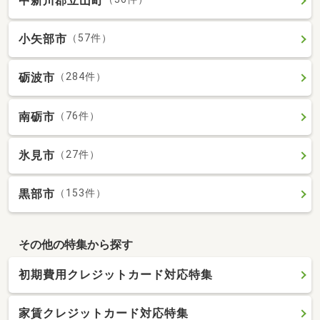
中新川郡立山町
小矢部市
（57件）
砺波市
（284件）
南砺市
（76件）
氷見市
（27件）
黒部市
（153件）
その他の特集から探す
初期費用クレジットカード対応特集
家賃クレジットカード対応特集