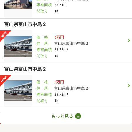
専有面積
23.61m²
間取り
1K
富山県富山市中島２
価 格
6万円
住 所
富山県富山市中島２
専有面積
23.72m²
間取り
1K
富山県富山市中島２
価 格
6万円
住 所
富山県富山市中島２
専有面積
23.72m²
間取り
1K
富山県富山市婦中町砂子田
もっと見る
価 格
5.40万円