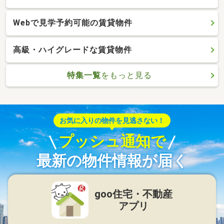
Webで見学予約可能の賃貸物件
高級・ハイグレードな賃貸物件
特集一覧
をもっと見る
お気に入りの物件を見逃さない！
プッシュ通知で
最新の物件情報が届く
goo住宅・不動産
アプリ