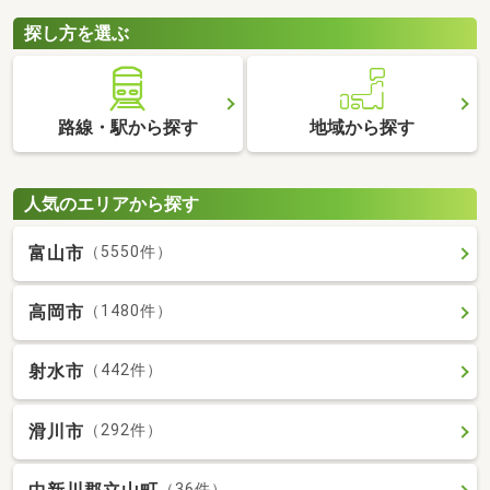
探し方を選ぶ
路線・駅から探す
地域から探す
人気のエリアから探す
富山市
（5550件）
高岡市
（1480件）
射水市
（442件）
滑川市
（292件）
（36件）