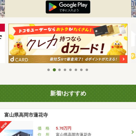
新着!おすすめ
富山県高岡市蓮花寺
価 格
5.70万円
住 所
富山県高岡市蓮花寺