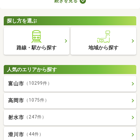
続きを見る
複数の物件を見比べて、希望や好みにぴったりなお部屋を見つけ
ることがおすすめ。好みのお部屋を見つけるためにも、複数の賃
貸マンションを比較してみてくださいね。
探し方を選ぶ
路線・駅から探す
地域から探す
人気のエリアから探す
富山市
（10299件）
高岡市
（1075件）
射水市
（247件）
滑川市
（44件）