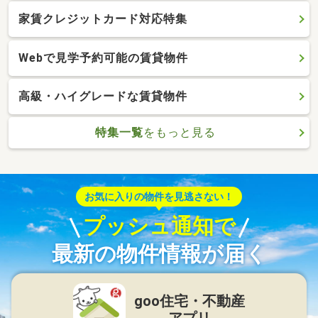
家賃クレジットカード対応特集
Webで見学予約可能の賃貸物件
高級・ハイグレードな賃貸物件
特集一覧
をもっと見る
お気に入りの物件を見逃さない！
プッシュ通知で
最新の物件情報が届く
goo住宅・不動産
アプリ