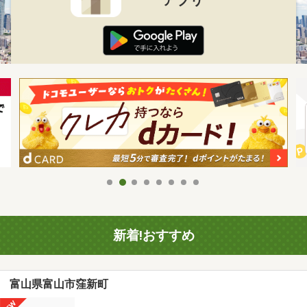
新着!おすすめ
富山県富山市窪新町