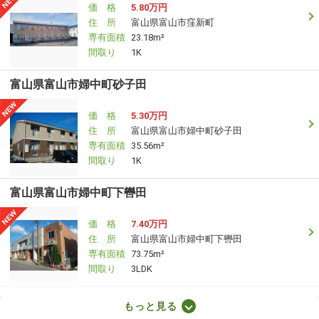
価 格
5.80万円
住 所
富山県富山市窪新町
専有面積
23.18m²
間取り
1K
富山県富山市婦中町砂子田
価 格
5.30万円
住 所
富山県富山市婦中町砂子田
専有面積
35.56m²
間取り
1K
富山県富山市婦中町下轡田
価 格
7.40万円
住 所
富山県富山市婦中町下轡田
専有面積
73.75m²
間取り
3LDK
富山県富山市中島１
もっと見る