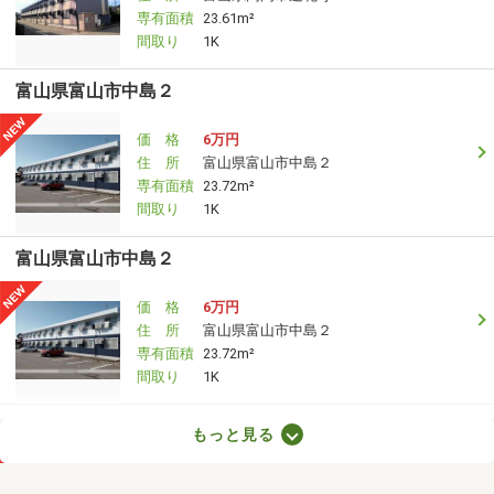
専有面積
23.61m²
間取り
1K
富山県富山市中島２
価 格
6万円
住 所
富山県富山市中島２
専有面積
23.72m²
間取り
1K
富山県富山市中島２
価 格
6万円
住 所
富山県富山市中島２
専有面積
23.72m²
間取り
1K
富山県富山市婦中町砂子田
もっと見る
価 格
5.40万円