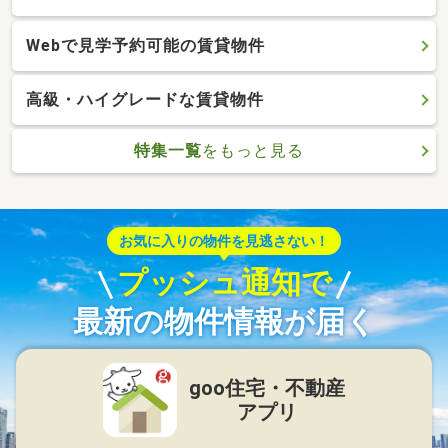
Webで見学予約可能の賃貸物件
高級・ハイグレードな賃貸物件
特集一覧
をもっと見る
お気に入りの物件を見逃さない！
プッシュ通知で
最新の物件情報が届く
goo住宅・不動産
アプリ