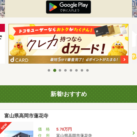
新着!おすすめ
富山県高岡市蓮花寺
価 格
5.70万円
住 所
富山県高岡市蓮花寺