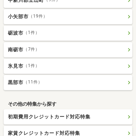
中新川郡立山町
小矢部市
（19件）
砺波市
（1件）
南砺市
（7件）
氷見市
（1件）
黒部市
（11件）
その他の特集から探す
初期費用クレジットカード対応特集
家賃クレジットカード対応特集