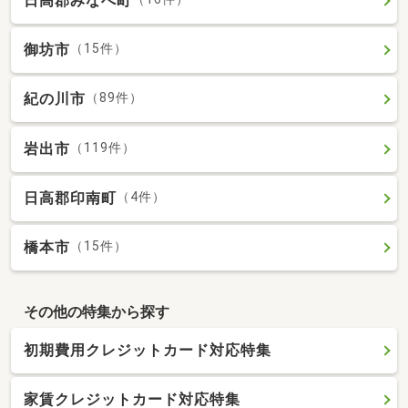
日高郡みなべ町
御坊市
（15件）
紀の川市
（89件）
岩出市
（119件）
日高郡印南町
（4件）
橋本市
（15件）
その他の特集から探す
初期費用クレジットカード対応特集
家賃クレジットカード対応特集