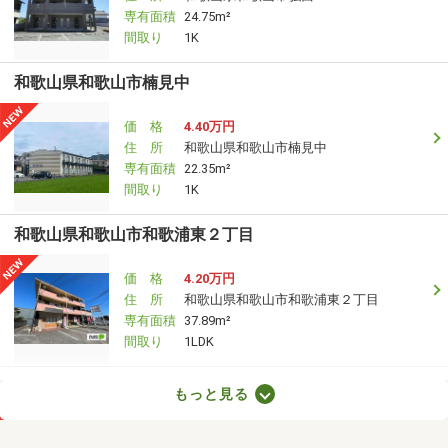
専有面積
24.75m²
間取り
1K
和歌山県和歌山市楠見中
価 格
4.40万円
住 所
和歌山県和歌山市楠見中
専有面積
22.35m²
間取り
1K
和歌山県和歌山市和歌浦東２丁目
価 格
4.20万円
住 所
和歌山県和歌山市和歌浦東２丁目
専有面積
37.89m²
間取り
1LDK
和歌山県和歌山市冬野
もっと見る
価 格
6.20万円