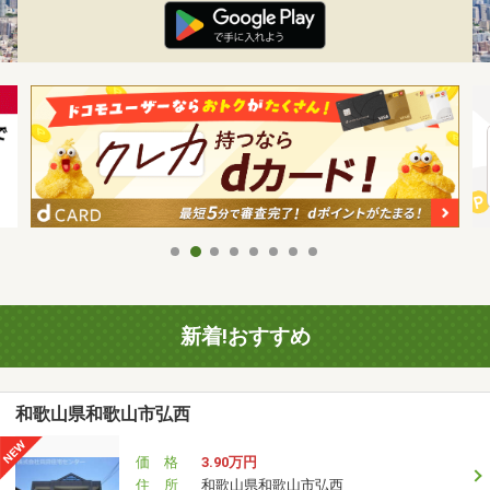
新着!おすすめ
和歌山県和歌山市弘西
価 格
3.90万円
住 所
和歌山県和歌山市弘西