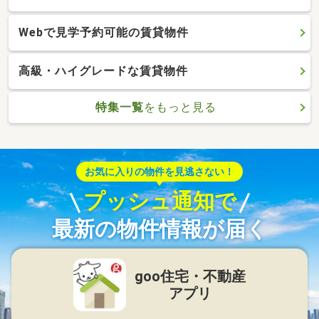
Webで見学予約可能の賃貸物件
高級・ハイグレードな賃貸物件
特集一覧
をもっと見る
お気に入りの物件を見逃さない！
プッシュ通知で
最新の物件情報が届く
goo住宅・不動産
アプリ