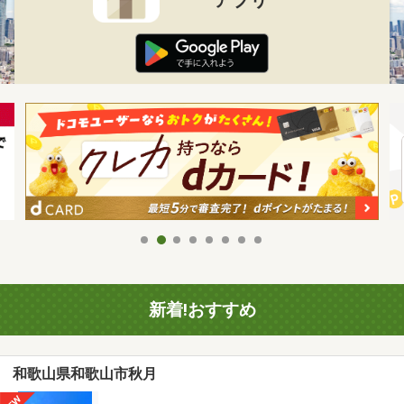
新着!おすすめ
和歌山県和歌山市秋月