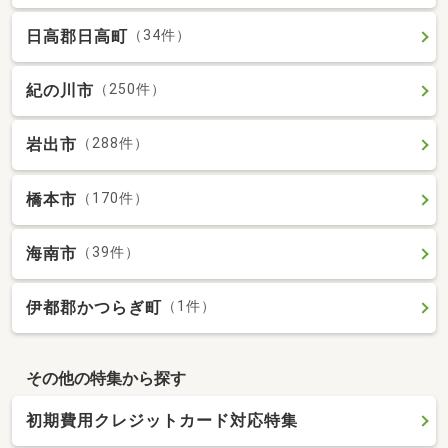
日高郡日高町
（34件）
紀の川市
（250件）
岩出市
（288件）
橋本市
（170件）
海南市
（39件）
伊都郡かつらぎ町
（1件）
その他の特集から探す
初期費用クレジットカード対応特集