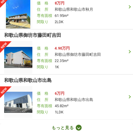
価 格
8万円
住 所
和歌山県和歌山市秋月
専有面積
61.95m²
間取り
2LDK
和歌山県御坊市藤田町吉田
価 格
4.90万円
住 所
和歌山県御坊市藤田町吉田
専有面積
22.35m²
間取り
1K
和歌山県和歌山市出島
価 格
6万円
住 所
和歌山県和歌山市出島
専有面積
45.82m²
間取り
1LDK
和歌山県和歌山市太田
もっと見る