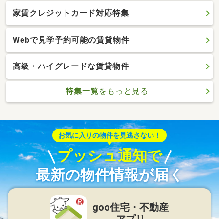
家賃クレジットカード対応特集
Webで見学予約可能の賃貸物件
高級・ハイグレードな賃貸物件
特集一覧
をもっと見る
お気に入りの物件を見逃さない！
プッシュ通知で
最新の物件情報が届く
goo住宅・不動産
アプリ