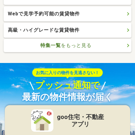
Webで見学予約可能の賃貸物件
高級・ハイグレードな賃貸物件
特集一覧
をもっと見る
お気に入りの物件を見逃さない！
プッシュ通知で
最新の物件情報が届く
goo住宅・不動産
アプリ