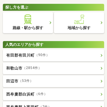
探し方を選ぶ
路線・駅から探す
地域から探す
人気のエリアから探す
有田郡有田川町
（90件）
和歌山市
（2854件）
田辺市
（53件）
西牟婁郡白浜町
（6件）
（7件）