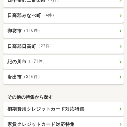
西牟婁郡上富田町
日高郡みなべ町
（4件）
御坊市
（116件）
日高郡日高町
（22件）
紀の川市
（171件）
岩出市
（316件）
その他の特集から探す
初期費用クレジットカード対応特集
家賃クレジットカード対応特集