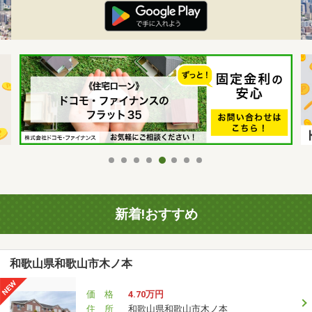
新着!おすすめ
和歌山県和歌山市木ノ本
価 格
4.70万円
住 所
和歌山県和歌山市木ノ本