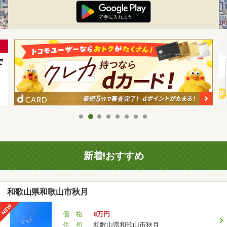
新着!おすすめ
和歌山県和歌山市秋月
価 格
8万円
住 所
和歌山県和歌山市秋月