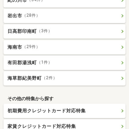
紀の川市
岩出市
（28件）
日高郡印南町
（3件）
海南市
（29件）
有田郡湯浅町
（1件）
海草郡紀美野町
（2件）
その他の特集から探す
初期費用クレジットカード対応特集
家賃クレジットカード対応特集