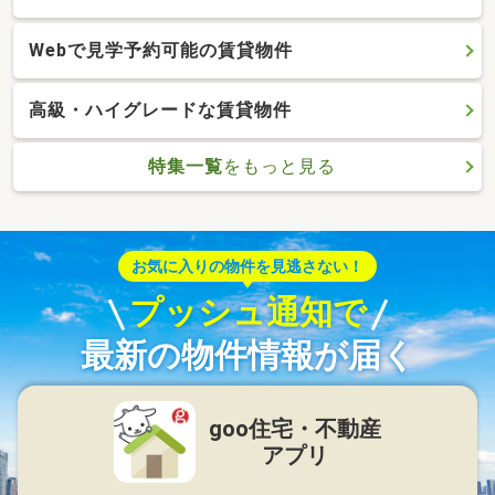
Webで見学予約可能の賃貸物件
高級・ハイグレードな賃貸物件
特集一覧
をもっと見る
お気に入りの物件を見逃さない！
プッシュ通知で
最新の物件情報が届く
goo住宅・不動産
アプリ