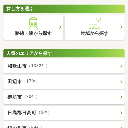
探し方を選ぶ
路線・駅から探す
地域から探す
人気のエリアから探す
和歌山市
（1382件）
田辺市
（17件）
御坊市
（30件）
日高郡日高町
（5件）
（54件）