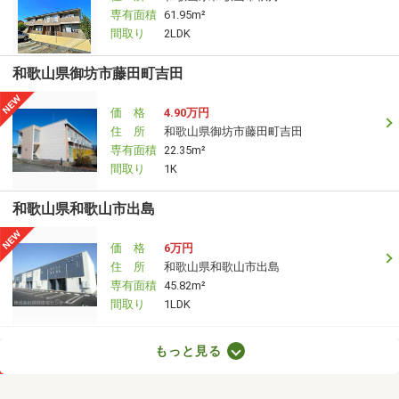
専有面積
61.95m²
間取り
2LDK
和歌山県御坊市藤田町吉田
価 格
4.90万円
住 所
和歌山県御坊市藤田町吉田
専有面積
22.35m²
間取り
1K
和歌山県和歌山市出島
価 格
6万円
住 所
和歌山県和歌山市出島
専有面積
45.82m²
間取り
1LDK
和歌山県和歌山市太田
もっと見る
価 格
4.25万円