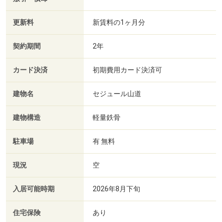
更新料
新賃料の1ヶ月分
契約期間
2年
カード決済
初期費用カード決済可
建物名
セジュール山道
建物構造
軽量鉄骨
駐車場
有 無料
現況
空
入居可能時期
2026年8月下旬
住宅保険
あり