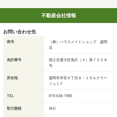
不動産会社情報
お問い合わせ先
商号
（株）ハウスメイトショップ 盛岡
店
免許番号
国土交通大臣免許（４）第７５５８
号
所在地
盛岡市本宮６丁目８－１６ルクラー
ジュ１Ｆ
TEL
019-636-1985
取引態様
仲介