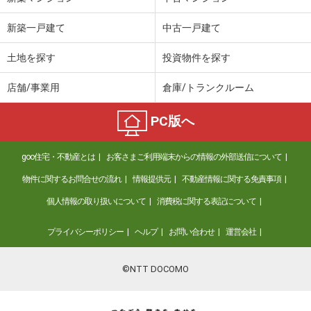
新築一戸建て
中古一戸建て
土地を探す
投資物件を探す
店舗/事業用
倉庫/トランクルーム
PC版へ
goo住宅・不動産とは
お客さまご利用端末からの情報の外部送信について
物件に関するお問合せの流れ
情報提供元
不動産情報に関する免責事項
個人情報の取り扱いについて
消費税に関する表記について
プライバシーポリシー
ヘルプ
お問い合わせ
運営会社
©NTT DOCOMO