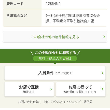
管理コード
128546-1
所属協会など
(一社)岩手県宅地建物取引業協会会
員、不動産公正取引協議会加盟
この会社の他の物件情報を見る
この不動産会社に相談する
無料・簡単入力2項目
入居条件
について聞く
お店で直接
お店に行って
相談する
似た物件を探してもらう
お問い合わせ先
（株）ハウスメイトショップ 盛岡店