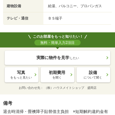
建物設備
給湯、バルコニー、プロパンガス
テレビ・通信
ＢＳ端子
このお部屋をもっと知りたい！
無料・簡単入力2項目
実際に物件を見学
したい
写真
初期費用
設備
をもっと見たい
を聞く
について聞く
お問い合わせ先
（株）ハウスメイトショップ 盛岡店
備考
退去時清掃・畳襖障子貼替借主負担 ※短期解約違約金有