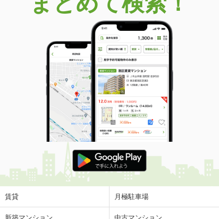
まとめて検索！
賃貸
月極駐車場
新築マンション
中古マンション