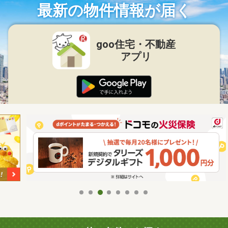
最新の物件情報が届く
goo住宅・不動産
アプリ