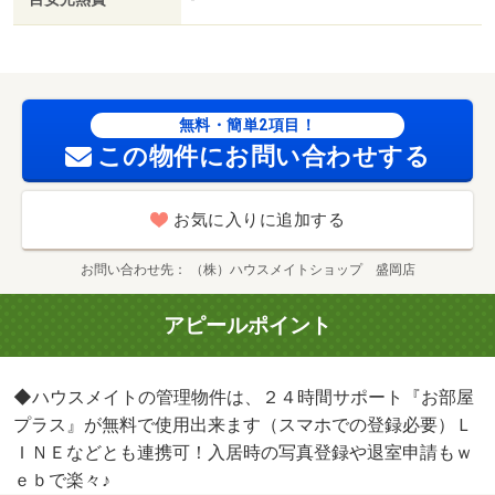
無料・簡単2項目！
この物件にお問い合わせする
お気に入りに追加する
お問い合わせ先
（株）ハウスメイトショップ 盛岡店
アピールポイント
◆ハウスメイトの管理物件は、２４時間サポート『お部屋
プラス』が無料で使用出来ます（スマホでの登録必要）Ｌ
ＩＮＥなどとも連携可！入居時の写真登録や退室申請もｗ
ｅｂで楽々♪