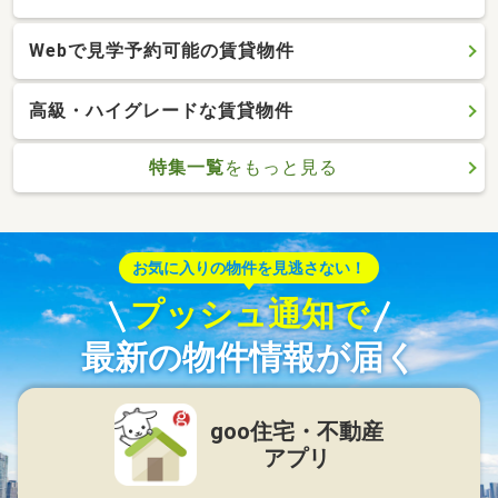
Webで見学予約可能の賃貸物件
高級・ハイグレードな賃貸物件
特集一覧
をもっと見る
お気に入りの物件を見逃さない！
プッシュ通知で
最新の物件情報が届く
goo住宅・不動産
アプリ