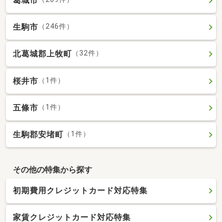
葛城市
生駒市
（246件）
北葛城郡上牧町
（32件）
桜井市
（1件）
五條市
（1件）
生駒郡安堵町
（1件）
その他の特集から探す
初期費用クレジットカード対応特集
家賃クレジットカード対応特集