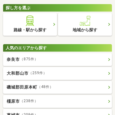
探し方を選ぶ
路線・駅から探す
地域から探す
人気のエリアから探す
奈良市
（875件）
大和郡山市
（259件）
磯城郡田原本町
（48件）
橿原市
（238件）
（209件）