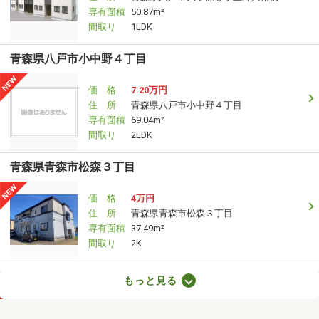
専有面積
50.87m²
間取り
1LDK
青森県八戸市小中野４丁目
価 格
7.20万円
住 所
青森県八戸市小中野４丁目
専有面積
69.04m²
間取り
2LDK
青森県青森市松森３丁目
価 格
4万円
住 所
青森県青森市松森３丁目
専有面積
37.49m²
間取り
2K
青森県八戸市小中野３丁目
もっと見る
価 格
6.10万円