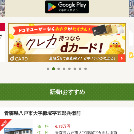
新着!おすすめ
青森県八戸市大字糠塚字五郎兵衛前
価 格
6.75万円
住 所
青森県八戸市大字糠塚字五郎兵衛前