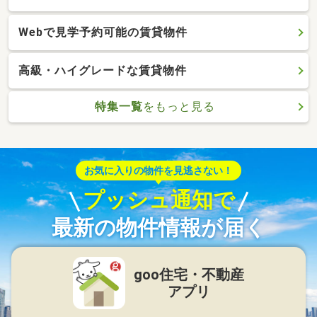
Webで見学予約可能の賃貸物件
高級・ハイグレードな賃貸物件
特集一覧
をもっと見る
お気に入りの物件を見逃さない！
プッシュ通知で
最新の物件情報が届く
goo住宅・不動産
アプリ