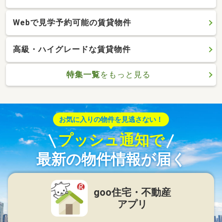
Webで見学予約可能の賃貸物件
高級・ハイグレードな賃貸物件
特集一覧
をもっと見る
お気に入りの物件を見逃さない！
プッシュ通知で
最新の物件情報が届く
goo住宅・不動産
アプリ