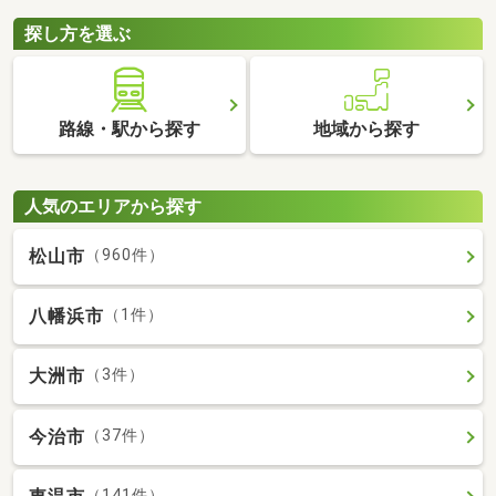
探し方を選ぶ
路線・駅から探す
地域から探す
人気のエリアから探す
松山市
（960件）
八幡浜市
（1件）
大洲市
（3件）
今治市
（37件）
（141件）