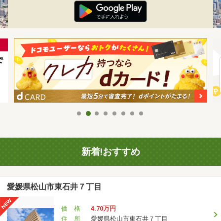
新着!おすすめ
愛媛県松山市東石井７丁目
価 格
4.70万円
住 所
愛媛県松山市東石井７丁目