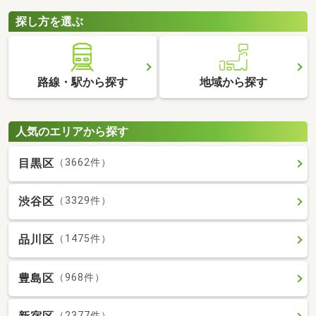
探し方を選ぶ
路線・駅から探す
地域から探す
人気のエリアから探す
目黒区
（3662件）
渋谷区
（3329件）
品川区
（1475件）
豊島区
（968件）
（2377件）