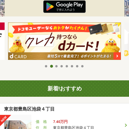
新着!おすすめ
東京都豊島区池袋４丁目
価 格
7.40万円
住 所
東京都豊島区池袋４丁目