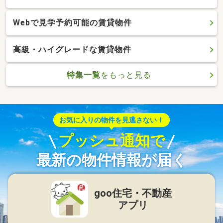
Webで見学予約可能の賃貸物件
高級・ハイグレードな賃貸物件
特集一覧
をもっと見る
お気に入りの物件を見逃さない！
プッシュ通知で
最新の物件情報が届く
goo住宅・不動産
アプリ