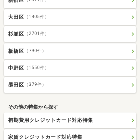
新宿区
大田区
（1405件）
杉並区
（2701件）
板橋区
（790件）
中野区
（1550件）
墨田区
（379件）
その他の特集から探す
初期費用クレジットカード対応特集
家賃クレジットカード対応特集