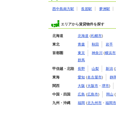
西中島南方駅
長居駅
夢洲駅
エリアから賃貸物件を探す
北海道
北海道
(
札幌市
)
東北
青森
秋田
岩手
首都圏
東京
神奈川
(
横浜市
群馬
甲信越・北陸
長野
山梨
新潟
(
東海
愛知
(
名古屋市
)
静
関西
大阪
(
大阪市
・
堺市
)
中国・四国
広島
(
広島市
)
岡山
(
九州・沖縄
福岡
(
北九州市
・
福岡