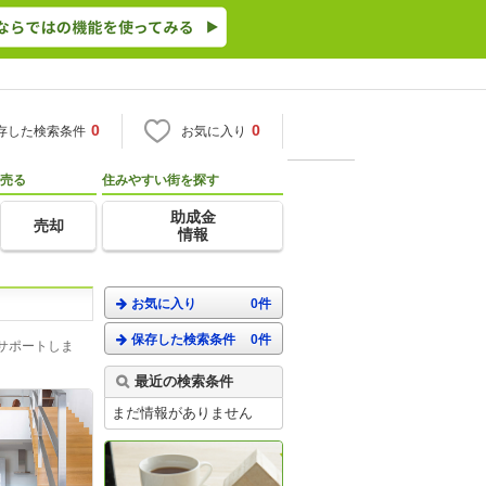
0
0
存した検索条件
お気に入り
売る
住みやすい街を探す
助成金
売却
情報
お気に入り
0件
保存した検索条件
0件
サポートしま
最近の検索条件
まだ情報がありません