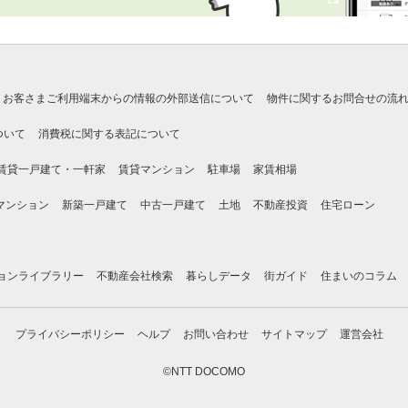
お客さまご利用端末からの情報の外部送信について
物件に関するお問合せの流
ついて
消費税に関する表記について
賃貸一戸建て・一軒家
賃貸マンション
駐車場
家賃相場
マンション
新築一戸建て
中古一戸建て
土地
不動産投資
住宅ローン
ョンライブラリー
不動産会社検索
暮らしデータ
街ガイド
住まいのコラム
プライバシーポリシー
ヘルプ
お問い合わせ
サイトマップ
運営会社
©NTT DOCOMO