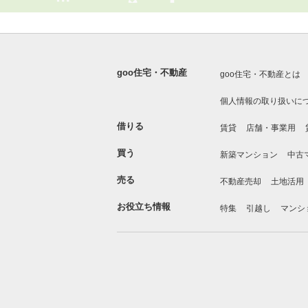
goo住宅・不動産
goo住宅・不動産とは
個人情報の取り扱いに
借りる
賃貸
店舗・事業用
買う
新築マンション
中古
売る
不動産売却
土地活用
お役立ち情報
特集
引越し
マンシ