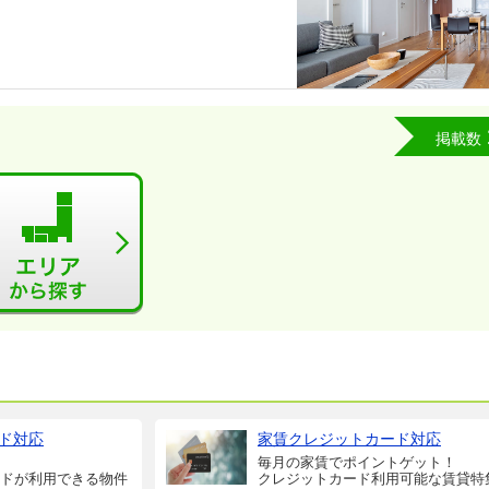
掲載数
ド対応
家賃クレジットカード対応
毎月の家賃でポイントゲット！
ドが利用できる物件
クレジットカード利用可能な賃貸特