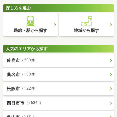
探し方を選ぶ
路線・駅から探す
地域から探す
人気のエリアから探す
鈴鹿市
（203件）
桑名市
（100件）
松阪市
（122件）
四日市市
（568件）
（13件）