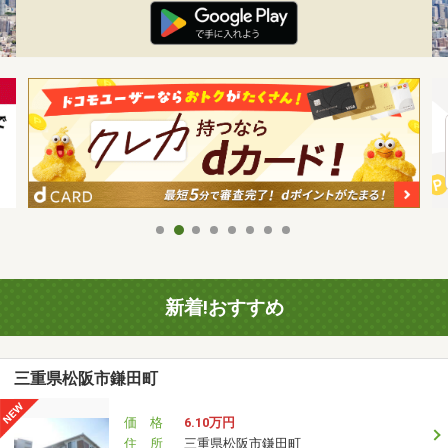
新着!おすすめ
三重県松阪市鎌田町
価 格
6.10万円
住 所
三重県松阪市鎌田町