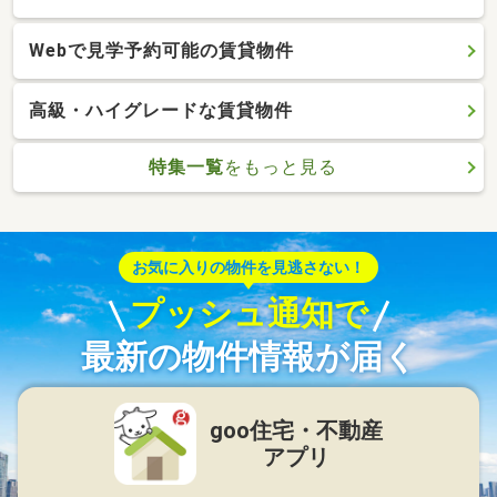
Webで見学予約可能の賃貸物件
高級・ハイグレードな賃貸物件
特集一覧
をもっと見る
お気に入りの物件を見逃さない！
プッシュ通知で
最新の物件情報が届く
goo住宅・不動産
アプリ