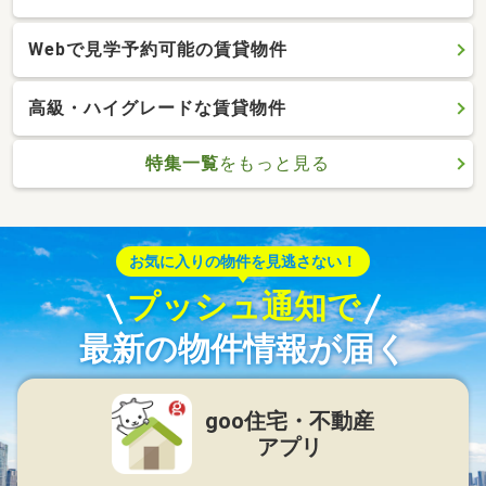
Webで見学予約可能の賃貸物件
高級・ハイグレードな賃貸物件
特集一覧
をもっと見る
お気に入りの物件を見逃さない！
プッシュ通知で
最新の物件情報が届く
goo住宅・不動産
アプリ