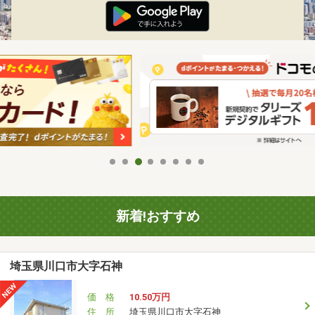
新着!おすすめ
埼玉県川口市大字石神
価 格
10.50万円
住 所
埼玉県川口市大字石神