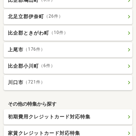
比企郡鳩山町
北足立郡伊奈町
（26件）
比企郡ときがわ町
（10件）
上尾市
（176件）
比企郡小川町
（6件）
川口市
（721件）
その他の特集から探す
初期費用クレジットカード対応特集
家賃クレジットカード対応特集