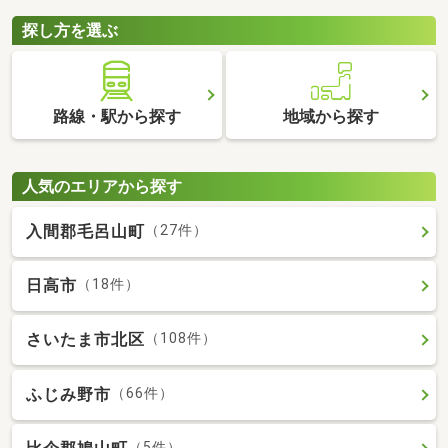
探し方を選ぶ
路線・駅から探す
地域から探す
人気のエリアから探す
入間郡毛呂山町
（27件）
日高市
（18件）
さいたま市北区
（108件）
ふじみ野市
（66件）
（5件）