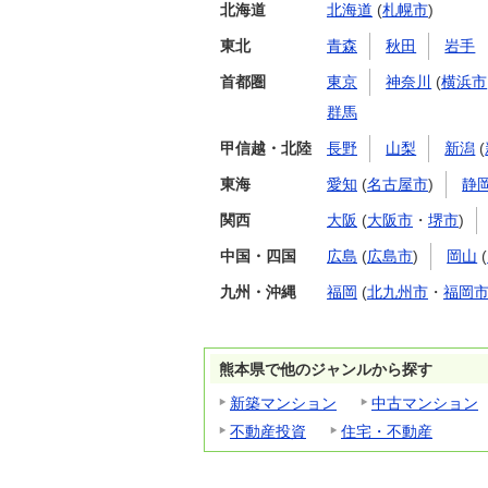
北海道
北海道
(
札幌市
)
東北
青森
秋田
岩手
首都圏
東京
神奈川
(
横浜市
群馬
甲信越・北陸
長野
山梨
新潟
(
東海
愛知
(
名古屋市
)
静
関西
大阪
(
大阪市
・
堺市
)
中国・四国
広島
(
広島市
)
岡山
(
九州・沖縄
福岡
(
北九州市
・
福岡
熊本県で他のジャンルから探す
新築マンション
中古マンション
不動産投資
住宅・不動産