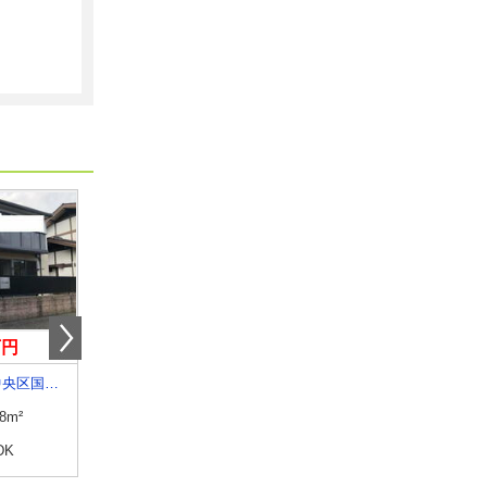
万円
5.30万円
6.35万円
熊本県熊本市中央区国府３丁目
熊本県熊本市東区榎町
熊本県熊本市北区楠野
.8m²
専有面積
50.03m²
専有面積
50.01m²
DK
間取り
1LDK
間取り
1LDK