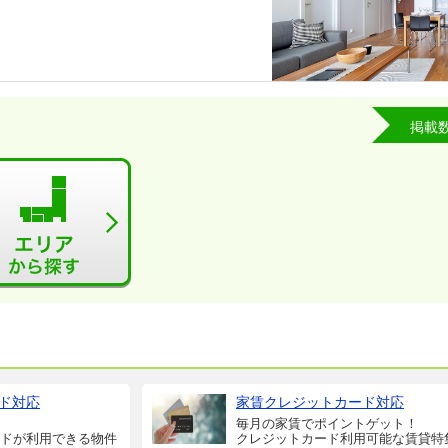
掲載
ド対応
家賃クレジットカード対応
毎月の家賃でポイントゲット！
ドが利用できる物件
クレジットカード利用可能な賃貸特