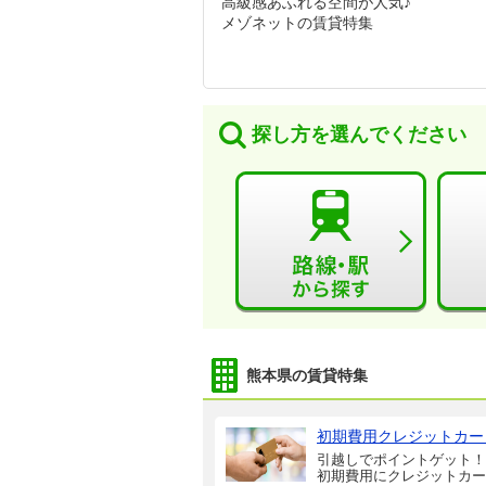
高級感あふれる空間が人気♪
メゾネットの賃貸特集
探し方を選んでください
熊本県の賃貸特集
初期費用クレジットカー
引越しでポイントゲット！
初期費用にクレジットカー