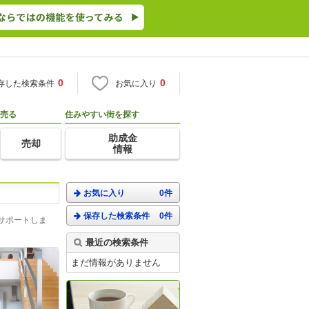
0
0
存した検索条件
お気に入り
売る
住みやすい街を探す
助成金
売却
情報
お気に入り
0件
保存した検索条件
0件
サポートしま
最近の検索条件
まだ情報がありません