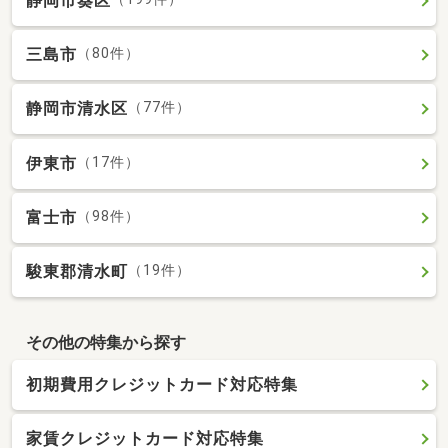
静岡市葵区
三島市
（80件）
静岡市清水区
（77件）
伊東市
（17件）
富士市
（98件）
駿東郡清水町
（19件）
その他の特集から探す
初期費用クレジットカード対応特集
家賃クレジットカード対応特集