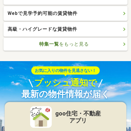
Webで見学予約可能の賃貸物件
高級・ハイグレードな賃貸物件
特集一覧
をもっと見る
お気に入りの物件を見逃さない！
プッシュ通知で
最新の物件情報が届く
goo住宅・不動産
アプリ