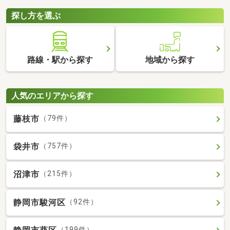
探し方を選ぶ
路線・駅から探す
地域から探す
人気のエリアから探す
藤枝市
（79件）
袋井市
（757件）
沼津市
（215件）
静岡市駿河区
（92件）
（199件）