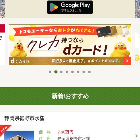
新着!おすすめ
静岡県裾野市水窪
価 格
7.30万円
住 所
静岡県裾野市水窪