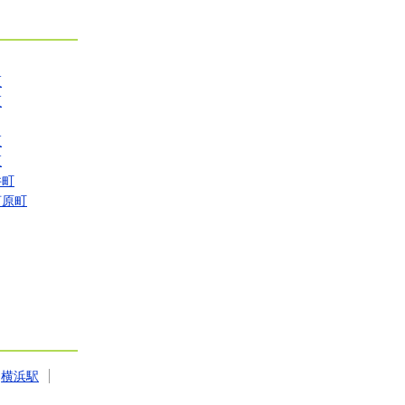
区
区
区
区
井町
河原町
横浜駅