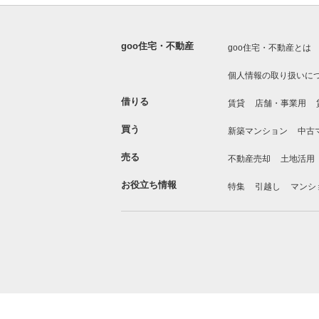
goo住宅・不動産
goo住宅・不動産とは
個人情報の取り扱いに
借りる
賃貸
店舗・事業用
買う
新築マンション
中古
売る
不動産売却
土地活用
お役立ち情報
特集
引越し
マンシ