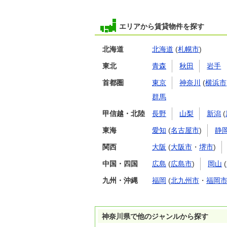
エリアから賃貸物件を探す
北海道
北海道
(
札幌市
)
東北
青森
秋田
岩手
首都圏
東京
神奈川
(
横浜市
群馬
甲信越・北陸
長野
山梨
新潟
(
東海
愛知
(
名古屋市
)
静
関西
大阪
(
大阪市
・
堺市
)
中国・四国
広島
(
広島市
)
岡山
(
九州・沖縄
福岡
(
北九州市
・
福岡
神奈川県で他のジャンルから探す