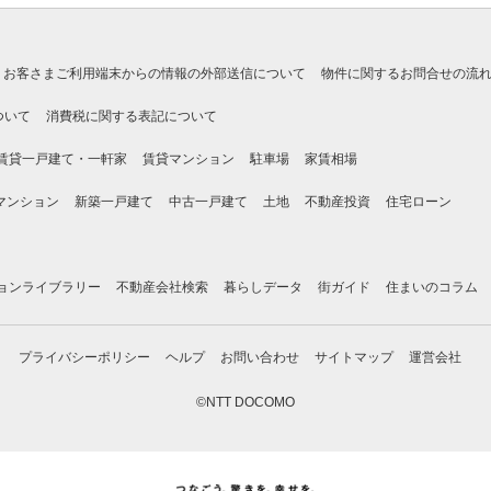
お客さまご利用端末からの情報の外部送信について
物件に関するお問合せの流
ついて
消費税に関する表記について
賃貸一戸建て・一軒家
賃貸マンション
駐車場
家賃相場
マンション
新築一戸建て
中古一戸建て
土地
不動産投資
住宅ローン
ョンライブラリー
不動産会社検索
暮らしデータ
街ガイド
住まいのコラム
プライバシーポリシー
ヘルプ
お問い合わせ
サイトマップ
運営会社
©NTT DOCOMO