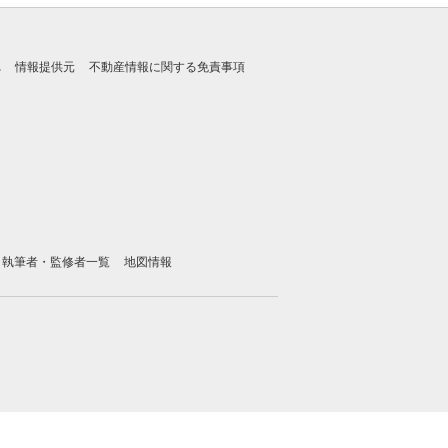
れ
情報提供元
不動産情報に関する免責事項
執筆者・監修者一覧
地図情報