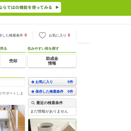
0
0
存した検索条件
お気に入り
売る
住みやすい街を探す
助成金
売却
情報
お気に入り
0件
保存した検索条件
0件
がサポートしま
最近の検索条件
まだ情報がありません