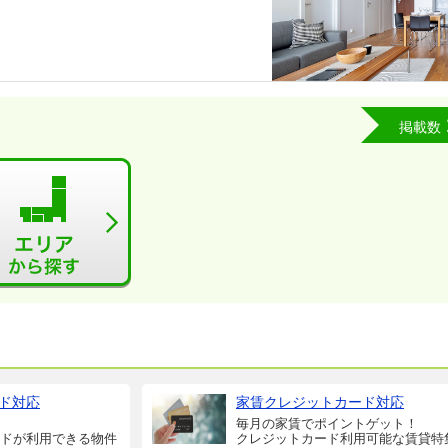
掲載数
ド対応
家賃クレジットカード対応
毎月の家賃でポイントゲット！
ドが利用できる物件
クレジットカード利用可能な賃貸特